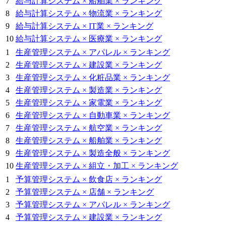
7
給与計算システム × 船舶業 × ランキング
8
給与計算システム × 物流業 × ランキング
9
給与計算システム × IT業 × ランキング
10
給与計算システム × 医療業 × ランキング
1
生産管理システム × アパレル × ランキング
2
生産管理システム × 建設業 × ランキング
3
生産管理システム × 化粧品業 × ランキング
4
生産管理システム × 製造業 × ランキング
5
生産管理システム × 家電業 × ランキング
6
生産管理システム × 自動車業 × ランキング
7
生産管理システム × 航空業 × ランキング
8
生産管理システム × 船舶業 × ランキング
9
生産管理システム × 製造全般 × ランキング
10
生産管理システム × 組立・加工 × ランキング
1
予算管理システム × 飲食店 × ランキング
2
予算管理システム × 店舗 × ランキング
3
予算管理システム × アパレル × ランキング
4
予算管理システム × 建設業 × ランキング