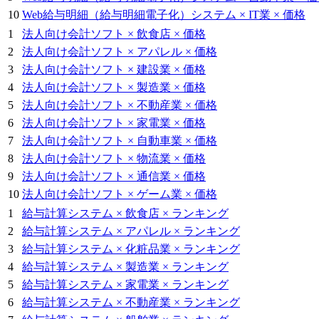
10
Web給与明細（給与明細電子化）システム × IT業 × 価格
1
法人向け会計ソフト × 飲食店 × 価格
2
法人向け会計ソフト × アパレル × 価格
3
法人向け会計ソフト × 建設業 × 価格
4
法人向け会計ソフト × 製造業 × 価格
5
法人向け会計ソフト × 不動産業 × 価格
6
法人向け会計ソフト × 家電業 × 価格
7
法人向け会計ソフト × 自動車業 × 価格
8
法人向け会計ソフト × 物流業 × 価格
9
法人向け会計ソフト × 通信業 × 価格
10
法人向け会計ソフト × ゲーム業 × 価格
1
給与計算システム × 飲食店 × ランキング
2
給与計算システム × アパレル × ランキング
3
給与計算システム × 化粧品業 × ランキング
4
給与計算システム × 製造業 × ランキング
5
給与計算システム × 家電業 × ランキング
6
給与計算システム × 不動産業 × ランキング