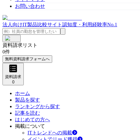
お問い合わせ
法人向けIT製品比較サイト
認知度・利用経験率No.1
資料請求リスト
0
件
無料資料請求フォームへ
資料請求
0
ホーム
製品を探す
ランキングから探す
記事を読む
はじめての方へ
掲載について
ITトレンドへの掲載
イベントでリード獲得