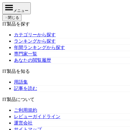
メニュー
✕
閉じる
IT製品を探す
カテゴリーから探す
ランキングから探す
年間ランキングから探す
専門家一覧
あなたの閲覧履歴
IT製品を知る
用語集
記事を読む
IT製品について
ご利用規約
レビューガイドライン
運営会社
サイトマップ