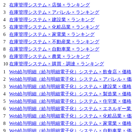
2
在庫管理システム × 店舗 × ランキング
3
在庫管理システム × アパレル × ランキング
4
在庫管理システム × 建設業 × ランキング
5
在庫管理システム × 化粧品業 × ランキング
6
在庫管理システム × 家電業 × ランキング
7
在庫管理システム × 不動産業 × ランキング
8
在庫管理システム × 自動車業 × ランキング
9
在庫管理システム × 農業 × ランキング
10
在庫管理システム × 購買・調達 × ランキング
1
Web給与明細（給与明細電子化）システム × 飲食店 × 価格
2
Web給与明細（給与明細電子化）システム × アパレル × 
3
Web給与明細（給与明細電子化）システム × 建設業 × 価格
4
Web給与明細（給与明細電子化）システム × 製造業 × 価格
5
Web給与明細（給与明細電子化）システム × 住宅業 × 価格
6
Web給与明細（給与明細電子化）システム × エネルギー業 
7
Web給与明細（給与明細電子化）システム × 化粧品業 × 
8
Web給与明細（給与明細電子化）システム × 家電業 × 価格
9
Web給与明細（給与明細電子化）システム × 自動車業 × 