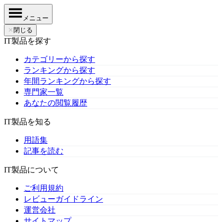
メニュー
✕
閉じる
IT製品を探す
カテゴリーから探す
ランキングから探す
年間ランキングから探す
専門家一覧
あなたの閲覧履歴
IT製品を知る
用語集
記事を読む
IT製品について
ご利用規約
レビューガイドライン
運営会社
サイトマップ