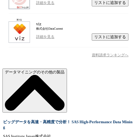
リストに追加する
詳細を見る
第
3
位
viz
株式会社DataCurrent
リストに追加する
詳細を見る
資料請求ランキングへ
データマイニングのその他の製品
ビッグデータを高速・高精度で分析！ SAS High-Performance Data Minin
g
SAS Institute Japan株式会社