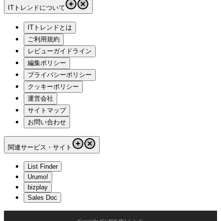
ITトレンドについて
ITトレンドとは
ご利用規約
レビューガイドライン
編集ポリシー
プライバシーポリシー
クッキーポリシー
運営会社
サイトマップ
お問い合わせ
関連サービス・サイト
List Finder
Urumo!
bizplay
Sales Doc