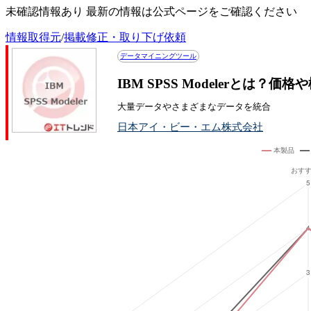
未確認情報あり 最新の情報は公式ページをご確認ください
情報取得元
/
掲載修正・取り下げ依頼
データマイニングツール
IBM SPSS Modelerとは？
大量データやさまざまなデータを統合
日本アイ・ビー・エム株式会社