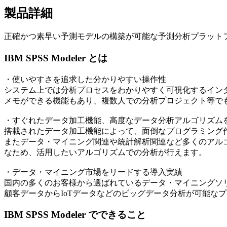
製品詳細
正確かつ素早い予測モデルの構築が可能な予測分析プラット
IBM SPSS Modeler とは
・使いやすさを追求した分かりやすい操作性
システム上では分析プロセスをわかりやすく可視化するイン
メモができる機能もあり、複数人での分析プロジェクト等で
・すぐれたデータ加工機能、高度なデータ分析アルゴリズム
搭載されたデータ加工機能によって、面倒なプログラミング
またデータ・マイニング関連や統計解析関連など多くのアル
なため、活用したいアルゴリズムでの分析が行えます。
・データ・マイニング市場をリードする導入実績
国内の多くのお客様から選ばれているデータ・マイニングソ
顧客データからIoTデータなどのビッグデータ分析が可能な
IBM SPSS Modeler でできること