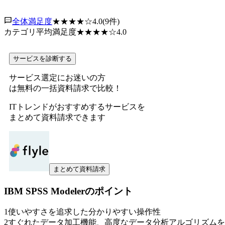
全体満足度
★★★★
☆
4.0
(
9
件)
カテゴリ平均満足度
★★★★
☆
4.0
サービスを診断する
サービス選定にお迷いの方
は無料の一括資料請求で比較！
ITトレンドがおすすめするサービスを
まとめて資料請求できます
まとめて資料請求
IBM SPSS Modeler
のポイント
1
使いやすさを追求した分かりやすい操作性
2
すぐれたデータ加工機能、高度なデータ分析アルゴリズムを