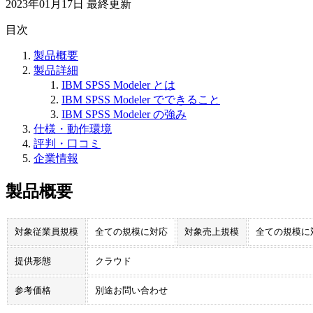
2023年01月17日
最終更新
目次
製品概要
製品詳細
IBM SPSS Modeler とは
IBM SPSS Modeler でできること
IBM SPSS Modeler の強み
仕様・動作環境
評判・口コミ
企業情報
製品概要
対象従業員規模
全ての規模に対応
対象売上規模
全ての規模に
提供形態
クラウド
参考価格
別途お問い合わせ