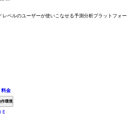
／レベルのユーザーが使いこなせる予測分析プラットフォー
・料金
動作環境
コミ