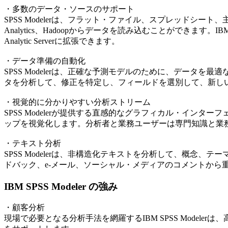
・多数のデータ・ソースのサポート
SPSS Modelerは、フラット・ファイル、スプレッドシート、主
Analytics、Hadoopからデータを読み込むことができます。I
Analytic Serverに拡張できます。
・データ準備の自動化
SPSS Modelerは、正確な予測モデルのために、データ
タを分析して、修正を特定し、フィールドを選別して、新し
・視覚的に分かりやすい分析ストリーム
SPSS Modelerが提供する直感的なグラフィカル・イン
ップを視覚化します。分析者と業務ユーザーは専門知識と業
・テキスト分析
SPSS Modelerは、非構造化テキストを分析して、概念
ドバック、e-メール、ソーシャル・メディアのコメントから
IBM SPSS Modeler の強み
・顧客分析
現場で必要となる分析手法を網羅するIBM SPSS Model