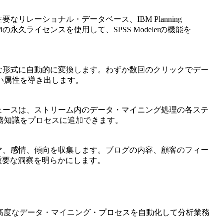
要なリレーショナル・データベース、IBM Planning
BMの永久ライセンスを使用して、SPSS Modelerの機能を
を最適な形式に自動的に変換します。わずか数回のクリックでデー
い属性を導き出します。
ターフェースは、ストリーム内のデータ・マイニング処理の各ステ
務知識をプロセスに追加できます。
、テーマ、感情、傾向を収集します。ブログの内容、顧客のフィー
重要な洞察を明らかにします。
erは、高度なデータ・マイニング・プロセスを自動化して分析業務