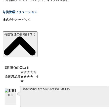
与信管理ソリューション
株式会社オービック
与信管理の新着口コミ
URIHOの口コミ
☆☆☆☆☆
全体満足度
★★★★
4
★
初めての取引きでも安心して受けられます。