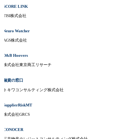
SCORE LINK
TISI株式会社
Neuro Watcher
AGS株式会社
D&B Hoovers
株式会社東京商工リサーチ
融資の窓口
トキワコンサルティング株式会社
SupplierRiskMT
株式会社GRCS
CONOCER
三井物産クレジットコンサルティング株式会社