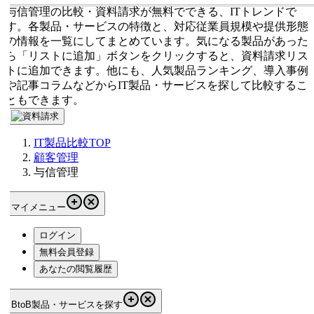
与信管理の比較・資料請求が無料でできる、ITトレンドで
す。各製品・サービスの特徴と、対応従業員規模や提供形態
の情報を一覧にしてまとめています。気になる製品があった
ら「リストに追加」ボタンをクリックすると、資料請求リス
トに追加できます。他にも、人気製品ランキング、導入事例
や記事コラムなどからIT製品・サービスを探して比較するこ
ともできます。
IT製品比較TOP
顧客管理
与信管理
マイメニュー
ログイン
無料会員登録
あなたの閲覧履歴
BtoB製品・サービスを探す