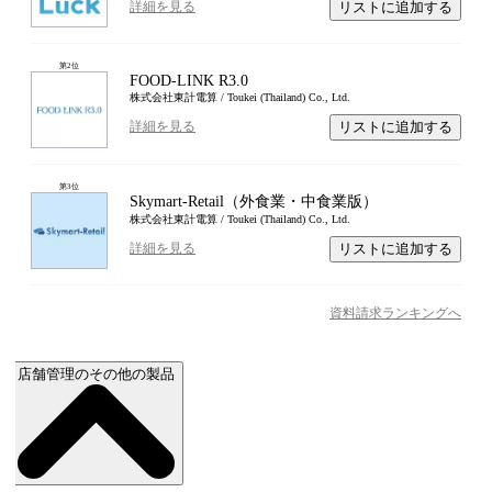
リストに追加する
詳細を見る
第
2
位
FOOD-LINK R3.0
株式会社東計電算 / Toukei (Thailand) Co., Ltd.
リストに追加する
詳細を見る
第
3
位
Skymart-Retail（外食業・中食業版）
株式会社東計電算 / Toukei (Thailand) Co., Ltd.
リストに追加する
詳細を見る
資料請求ランキングへ
店舗管理のその他の製品