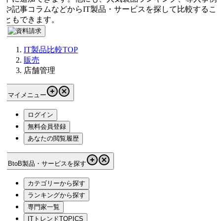
や記事コラムなどからIT製品・サービスを探して比較するこ
ともできます。
IT製品比較TOP
販売
店舗管理
マイメニュー
ログイン
無料会員登録
あなたの閲覧履歴
BtoB製品・サービスを探す
カテゴリーから探す
ランキングから探す
専門家一覧
ITトレンドTOPICS