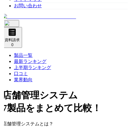
お問い合わせ
資料請求
0
製品一覧
最新ランキング
上半期ランキング
口コミ
業界動向
店舗管理システム
7製品をまとめて比較！
店舗管理システムとは？