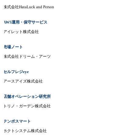
株式会社HataLuck and Person
AWS運用・保守サービス
アイレット株式会社
売場ノート
株式会社ドリーム・アーツ
セルフレジeye
アースアイズ株式会社
店舗オペレーション研究所
トリノ・ガーデン株式会社
テンポスマート
ホクトシステム株式会社