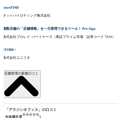
StoreFIND
ネットパイロティング株式会社
複数店舗の「店舗情報」を一元管理できるツール！ Pro-Sign
株式会社プロレド･パートナーズ（東証プライム市場 証券コード 7034）
STORE+
株式会社ユニリタ
店舗管理の新着口コミ
「アラジンオフィス」の口コミ
☆☆☆☆☆
全体満足度
5