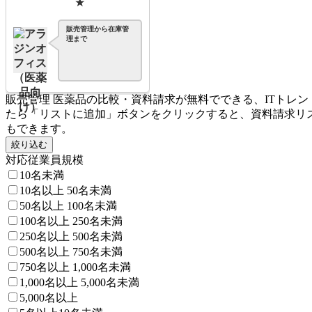
★
販売管理から在庫管
理まで
販売管理 医薬品の比較・資料請求が無料でできる、ITトレ
たら「リストに追加」ボタンをクリックすると、資料請求リ
もできます。
絞り込む
対応従業員規模
10名未満
10名以上 50名未満
50名以上 100名未満
100名以上 250名未満
250名以上 500名未満
500名以上 750名未満
750名以上 1,000名未満
1,000名以上 5,000名未満
5,000名以上