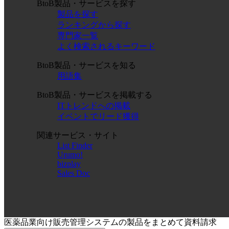
BtoB製品・サービスを探す
製品を探す
ランキングから探す
専門家一覧
よく検索されるキーワード
BtoB製品・サービスを知る
用語集
BtoB製品・サービスを掲載する
ITトレンドへの掲載
イベントでリード獲得
関連サービス・サイト
List Finder
Urumo!
bizplay
Sales Doc
医薬品業向け販売管理システムの製品をまとめて資料請求