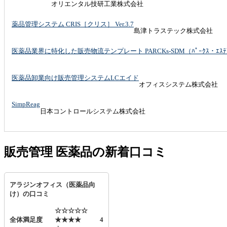
オリエンタル技研工業株式会社
薬品管理システム CRIS［クリス］ Ver.3.7
島津トラステック株式会社
医薬品業界に特化した販売物流テンプレート PARCKs-SDM（ﾊﾟｰｸｽ・ｴｽﾃﾞ
医薬品卸業向け販売管理システムLCエイド
オフィスシステム株式会社
SimpReag
日本コントロールシステム株式会社
販売管理 医薬品の新着口コミ
アラジンオフィス（医薬品向
け）の口コミ
☆☆☆☆☆
全体満足度
★★★★
4