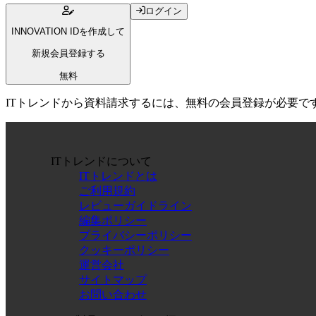
ログイン
INNOVATION IDを作成して
新規会員登録する
無料
ITトレンドから資料請求するには、無料の会員登録が必要で
ITトレンドについて
ITトレンドとは
ご利用規約
レビューガイドライン
編集ポリシー
プライバシーポリシー
クッキーポリシー
運営会社
サイトマップ
お問い合わせ