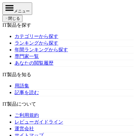
メニュー
✕
閉じる
IT製品を探す
カテゴリーから探す
ランキングから探す
年間ランキングから探す
専門家一覧
あなたの閲覧履歴
IT製品を知る
用語集
記事を読む
IT製品について
ご利用規約
レビューガイドライン
運営会社
サイトマップ