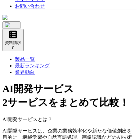
お問い合わせ
資料請求
0
製品一覧
最新ランキング
業界動向
AI開発サービス
2サービスをまとめて比較！
AI開発サービスとは？
AI開発サービスは、企業の業務効率化や新たな価値創出を
目的に、機械学習や自然言語処理、画像認識などのAI技術