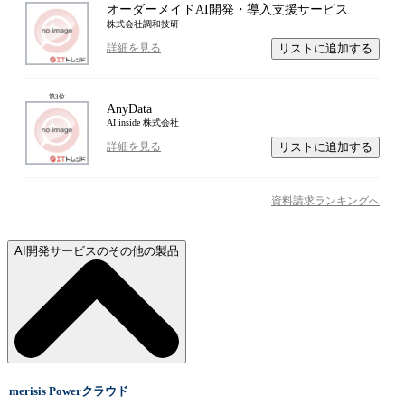
オーダーメイドAI開発・導入支援サービス
株式会社調和技研
リストに追加する
詳細を見る
第
3
位
AnyData
AI inside 株式会社
リストに追加する
詳細を見る
資料請求ランキングへ
AI開発サービスのその他の製品
merisis Powerクラウド