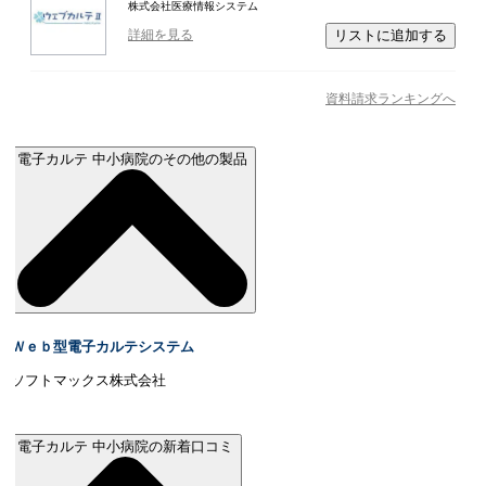
株式会社医療情報システム
リストに追加する
詳細を見る
資料請求ランキングへ
電子カルテ 中小病院のその他の製品
Ｗｅｂ型電子カルテシステム
ソフトマックス株式会社
電子カルテ 中小病院の新着口コミ