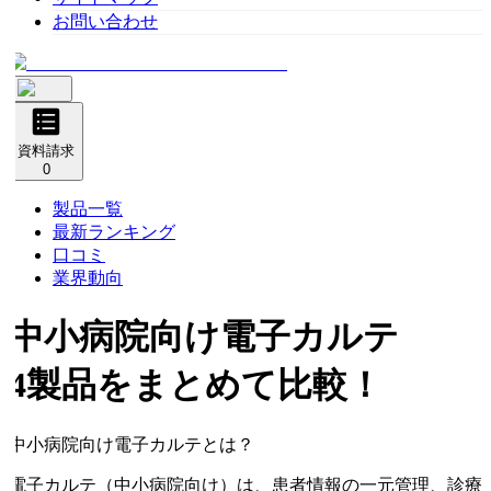
お問い合わせ
資料請求
0
製品一覧
最新ランキング
口コミ
業界動向
中小病院向け電子カルテ
4製品をまとめて比較！
中小病院向け電子カルテとは？
電子カルテ（中小病院向け）は、患者情報の一元管理、診療