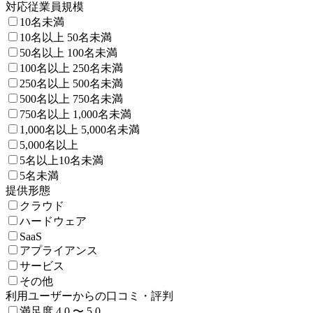
対応従業員規模
10名未満
10名以上 50名未満
50名以上 100名未満
100名以上 250名未満
250名以上 500名未満
500名以上 750名未満
750名以上 1,000名未満
1,000名以上 5,000名未満
5,000名以上
5名以上10名未満
5名未満
提供形態
クラウド
ハードウェア
SaaS
アプライアンス
サービス
その他
利用ユーザーからの口コミ・評判
満足度 4.0 〜 5.0