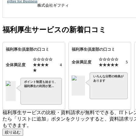
giftee for Business
株式会社ギフティ
福利厚生サービスの新着口コミ
福利厚生倶楽部の口コミ
福利厚生倶楽部の口コミ
☆☆☆☆☆
☆☆☆☆☆
全体満足度
5
全体満足度
★★★★
4
★★★★★
★
いろんな分野の特典が
あります
ポイント制度も始まり、
福利厚生の利用が更...
福利厚生サービスの比較・資料請求が無料でできる、ITト
たら「リストに追加」ボタンをクリックすると、資料請求リ
もできます。
絞り込む