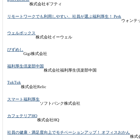
株式会社ギフティ
リモートワークでも利用しやすい、社員が選ぶ福利厚生！ Perk
ウォンテ
ウェルボックス
株式会社イーウェル
びずめし
Gigi株式会社
福利厚生倶楽部中国
株式会社福利厚生倶楽部中国
TukTuk
株式会社Relic
スマート福利厚生
ソフトバンク株式会社
カフェテリアHQ
株式会社HQ
社員の健康・満足度向上でモチベーションアップ！ オフィスおかん
株式