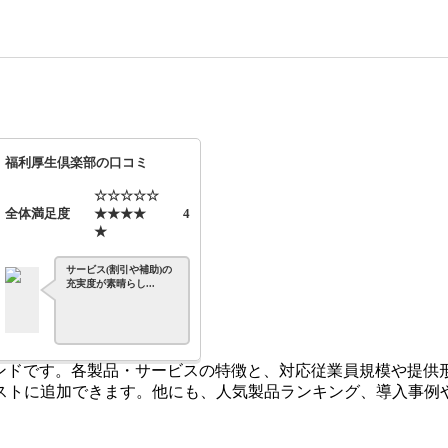
福利厚生倶楽部の口コミ
☆☆☆☆☆
全体満足度
★★★★
4
★
サービス(割引や補助)の
充実度が素晴らし...
レンドです。各製品・サービスの特徴と、対応従業員規模や提供
ストに追加できます。他にも、人気製品ランキング、導入事例や