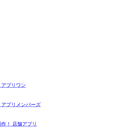
 アプリワン
 アプリメンバーズ
作！ 店舗アプリ