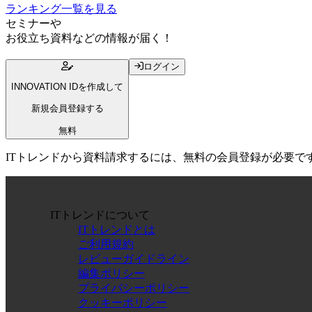
ランキング一覧を見る
セミナー
や
お役立ち資料
などの情報が届く！
ログイン
INNOVATION IDを作成して
新規会員登録する
無料
ITトレンドから資料請求するには、無料の会員登録が必要で
ITトレンドについて
ITトレンドとは
ご利用規約
レビューガイドライン
編集ポリシー
プライバシーポリシー
クッキーポリシー