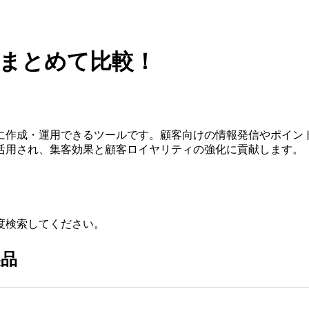
をまとめて比較！
に作成・運用できるツールです。顧客向けの情報発信やポイン
活用され、集客効果と顧客ロイヤリティの強化に貢献します。
度検索してください。
製品