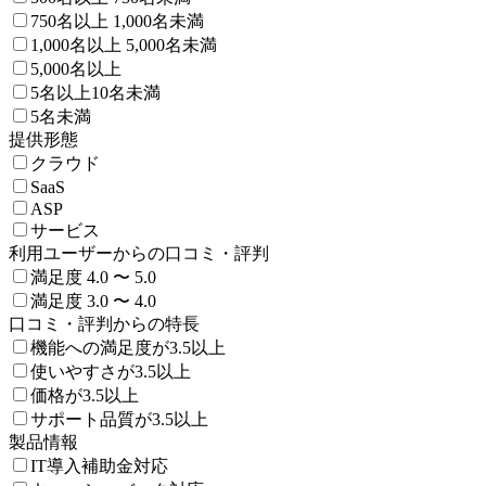
750名以上 1,000名未満
1,000名以上 5,000名未満
5,000名以上
5名以上10名未満
5名未満
提供形態
クラウド
SaaS
ASP
サービス
利用ユーザーからの口コミ・評判
満足度 4.0 〜 5.0
満足度 3.0 〜 4.0
口コミ・評判からの特長
機能への満足度が3.5以上
使いやすさが3.5以上
価格が3.5以上
サポート品質が3.5以上
製品情報
IT導入補助金対応