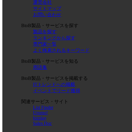
運営会社
サイトマップ
お問い合わせ
BtoB製品・サービスを探す
製品を探す
ランキングから探す
専門家一覧
よく検索されるキーワード
BtoB製品・サービスを知る
用語集
BtoB製品・サービスを掲載する
ITトレンドへの掲載
イベントでリード獲得
関連サービス・サイト
List Finder
Urumo!
bizplay
Sales Doc