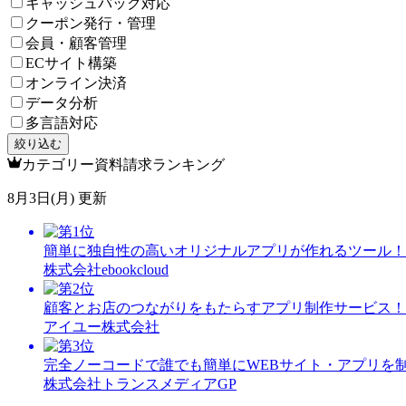
キャッシュバック対応
クーポン発行・管理
会員・顧客管理
ECサイト構築
オンライン決済
データ分析
多言語対応
絞り込む
カテゴリー資料請求ランキング
8月3日(月) 更新
簡単に独自性の高いオリジナルアプリが作れるツール！
株式会社ebookcloud
顧客とお店のつながりをもたらすアプリ制作サービス！
アイユー株式会社
完全ノーコードで誰でも簡単にWEBサイト・アプリを制
株式会社トランスメディアGP