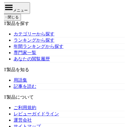
メニュー
✕
閉じる
IT製品を探す
カテゴリーから探す
ランキングから探す
年間ランキングから探す
専門家一覧
あなたの閲覧履歴
IT製品を知る
用語集
記事を読む
IT製品について
ご利用規約
レビューガイドライン
運営会社
サイトマップ