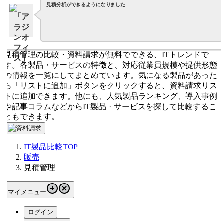
見積分析ができるようになりました
見積管理の比較・資料請求が無料でできる、ITトレンドで
す。各製品・サービスの特徴と、対応従業員規模や提供形態
の情報を一覧にしてまとめています。気になる製品があった
ら「リストに追加」ボタンをクリックすると、資料請求リス
トに追加できます。他にも、人気製品ランキング、導入事例
や記事コラムなどからIT製品・サービスを探して比較するこ
ともできます。
IT製品比較TOP
販売
見積管理
マイメニュー
ログイン