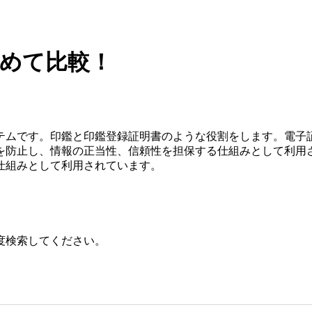
とめて比較！
テムです。印鑑と印鑑登録証明書のような役割をします。電子
を防止し、情報の正当性、信頼性を担保する仕組みとして利用さ
仕組みとして利用されています。
度検索してください。