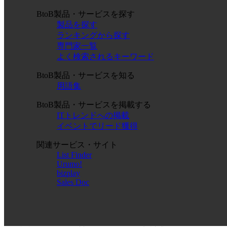
BtoB製品・サービスを探す
製品を探す
ランキングから探す
専門家一覧
よく検索されるキーワード
BtoB製品・サービスを知る
用語集
BtoB製品・サービスを掲載する
ITトレンドへの掲載
イベントでリード獲得
関連サービス・サイト
List Finder
Urumo!
bizplay
Sales Doc