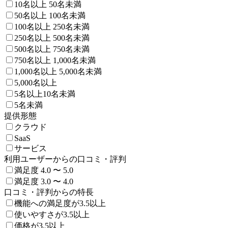
10名以上 50名未満
50名以上 100名未満
100名以上 250名未満
250名以上 500名未満
500名以上 750名未満
750名以上 1,000名未満
1,000名以上 5,000名未満
5,000名以上
5名以上10名未満
5名未満
提供形態
クラウド
SaaS
サービス
利用ユーザーからの口コミ・評判
満足度 4.0 〜 5.0
満足度 3.0 〜 4.0
口コミ・評判からの特長
機能への満足度が3.5以上
使いやすさが3.5以上
価格が3.5以上