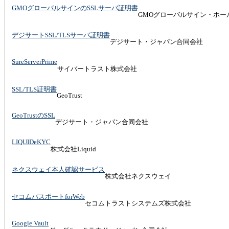
GMOグローバルサインのSSLサーバ証明書
GMOグローバルサイン・ホー
デジサートSSL/TLSサーバ証明書
デジサート・ジャパン合同会社
SureServerPrime
サイバートラスト株式会社
SSL/TLS証明書
GeoTrust
GeoTrustのSSL
デジサート・ジャパン合同会社
LIQUIDeKYC
株式会社Liquid
ネクスウェイ本人確認サービス
株式会社ネクスウェイ
セコムパスポートforWeb
セコムトラストシステムズ株式会社
Google Vault