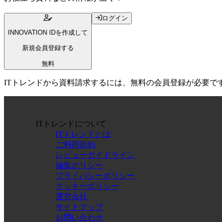
ログイン
INNOVATION IDを作成して
新規会員登録する
無料
ITトレンドから資料請求するには、無料の会員登録が必要で
ITトレンドについて
ITトレンドとは
ご利用規約
レビューガイドライン
編集ポリシー
プライバシーポリシー
クッキーポリシー
運営会社
サイトマップ
お問い合わせ