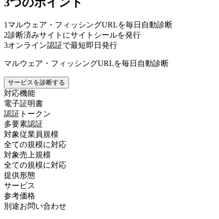
3つのポイント
1
マルウェア・フィッシングURLを毎日自動診断
2
診断済みサイトにサイトシールを発行
3
オンライン認証で最短即日発行
マルウェア・フィッシングURLを毎日自動診断
サービスを診断する
対応機能
電子証明書
認証トークン
多要素認証
対象従業員規模
全ての規模に対応
対象売上規模
全ての規模に対応
提供形態
サービス
参考価格
別途お問い合わせ