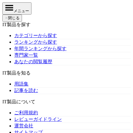
メニュー
✕
閉じる
IT製品を探す
カテゴリーから探す
ランキングから探す
年間ランキングから探す
専門家一覧
あなたの閲覧履歴
IT製品を知る
用語集
記事を読む
IT製品について
ご利用規約
レビューガイドライン
運営会社
サイトマップ