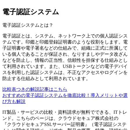
電子認証システム
電子認証システム
とは？
電子認証とは、システム、ネットワーク上での個人認証シス
テムです。印鑑と印鑑登録証明書のような役割をします。電
子証明書や電子署名などの仕組みで、組織に正式に所属して
いる個人であることが保証され、なりすましやデータ改ざん
などを防止し、情報の正当性、信頼性を担保する仕組みとし
て利用されています。また、USBトークンなどの電子デバイ
スを利用した認証システムは、不正なアクセスやログインを
防止する仕組みとして利用されています。
比較表つきの解説記事はこちら
おすすめの電子認証システムを徹底比較！導入メリットや選
び方も解説
IT製品・サービスの比較・資料請求が無料でできる、ITトレ
ンド。こちらのページは、
クラウドセキュア株式会社
の
『
クラウドセキュアSSLサーバー証明書
』（
電子認証システ