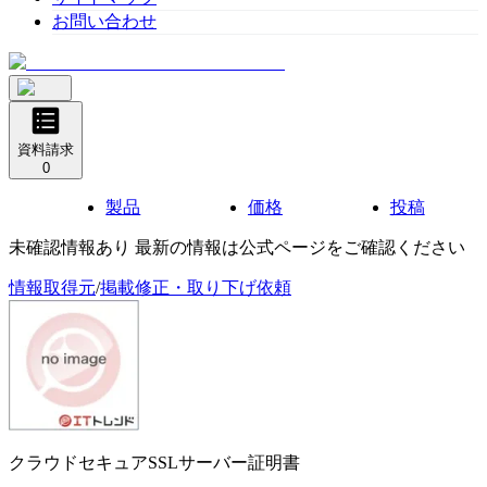
お問い合わせ
資料請求
0
製品
価格
投稿
未確認情報あり 最新の情報は公式ページをご確認ください
情報取得元
/
掲載修正・取り下げ依頼
クラウドセキュアSSLサーバー証明書