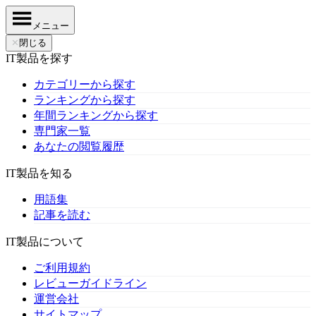
メニュー
✕
閉じる
IT製品を探す
カテゴリーから探す
ランキングから探す
年間ランキングから探す
専門家一覧
あなたの閲覧履歴
IT製品を知る
用語集
記事を読む
IT製品について
ご利用規約
レビューガイドライン
運営会社
サイトマップ