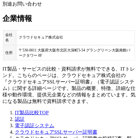
別途お問い合わせ
企業情報
会社
クラウドセキュア株式会社
名
〒530-0011 大阪府大阪市北区大深町5-54 グラングリーン大阪南館パ
住所
ークタワー 8F
IT製品・サービスの比較・資料請求が無料でできる、ITトレ
ンド。こちらのページは、
クラウドセキュア株式会社
の
『
クラウドセキュアSSLサーバー証明書
』（
電子認証システ
ム
）に関する詳細ページです。製品の概要、特徴、詳細な仕
様や動作環境、提供元企業などの情報をまとめています。気
になる製品は無料で資料請求できます。
IT製品比較TOP
認証
電子認証システム
クラウドセキュアSSLサーバー証明書