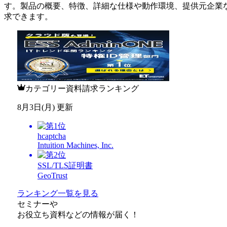
す。製品の概要、特徴、詳細な仕様や動作環境、提供元企業
求できます。
カテゴリー資料請求ランキング
8月3日(月) 更新
hcaptcha
Intuition Machines, Inc.
SSL/TLS証明書
GeoTrust
ランキング一覧を見る
セミナー
や
お役立ち資料
などの情報が届く！