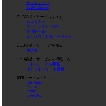
サイトマップ
お問い合わせ
BtoB製品・サービスを探す
製品を探す
ランキングから探す
専門家一覧
よく検索されるキーワード
BtoB製品・サービスを知る
用語集
BtoB製品・サービスを掲載する
ITトレンドへの掲載
イベントでリード獲得
関連サービス・サイト
List Finder
Urumo!
bizplay
Sales Doc