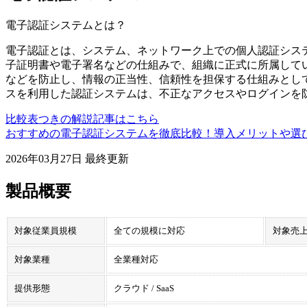
電子認証システム
とは？
電子認証とは、システム、ネットワーク上での個人認証シス
子証明書や電子署名などの仕組みで、組織に正式に所属して
などを防止し、情報の正当性、信頼性を担保する仕組みとして
スを利用した認証システムは、不正なアクセスやログインを
比較表つきの解説記事はこちら
おすすめの電子認証システムを徹底比較！導入メリットや選
2026年03月27日
最終更新
製品概要
対象従業員規模
全ての規模に対応
対象売
対象業種
全業種対応
提供形態
クラウド / SaaS