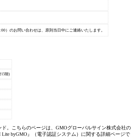
00〜18:00）のお問い合わせは、原則当日中にご連絡いたします。
15階)
ンド。こちらのページは、
GMOグローバルサイン株式会社
の
ite byGMO
』（
電子認証システム
）に関する詳細ページで