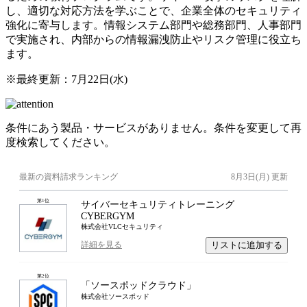
し、適切な対応方法を学ぶことで、企業全体のセキュリティ
強化に寄与します。情報システム部門や総務部門、人事部門
で実施され、内部からの情報漏洩防止やリスク管理に役立ち
ます。
※最終更新：
7月22日(水)
条件にあう製品・サービスがありません。条件を変更して再
度検索してください。
最新の資料請求ランキング
8月3日(月)
更新
第
1
位
サイバーセキュリティトレーニング
CYBERGYM
株式会社VLCセキュリティ
リストに追加する
詳細を見る
第
2
位
「ソースポッドクラウド」
株式会社ソースポッド