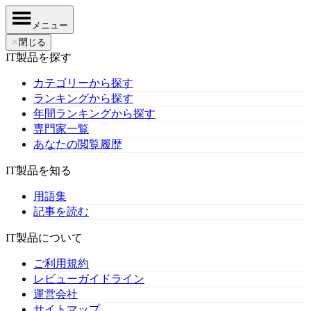
メニュー
✕
閉じる
IT製品を探す
カテゴリーから探す
ランキングから探す
年間ランキングから探す
専門家一覧
あなたの閲覧履歴
IT製品を知る
用語集
記事を読む
IT製品について
ご利用規約
レビューガイドライン
運営会社
サイトマップ