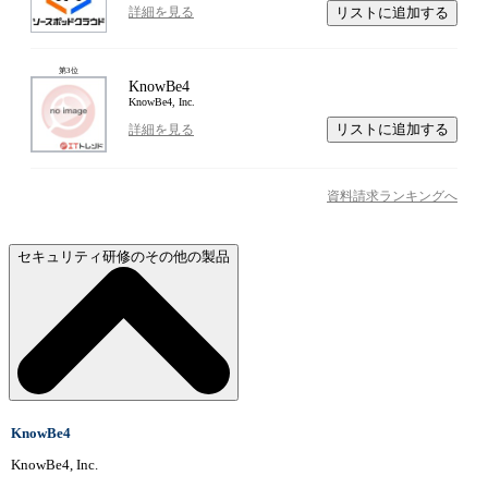
リストに追加する
詳細を見る
第
3
位
KnowBe4
KnowBe4, Inc.
リストに追加する
詳細を見る
資料請求ランキングへ
セキュリティ研修のその他の製品
KnowBe4
KnowBe4, Inc.