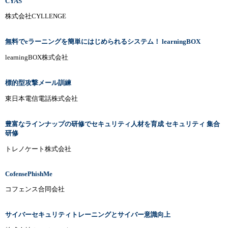
CYAS
株式会社CYLLENGE
無料でeラーニングを簡単にはじめられるシステム！ learningBOX
learningBOX株式会社
標的型攻撃メール訓練
東日本電信電話株式会社
豊富なラインナップの研修でセキュリティ人材を育成 セキュリティ 集合
研修
トレノケート株式会社
CofensePhishMe
コフェンス合同会社
サイバーセキュリティトレーニングとサイバー意識向上