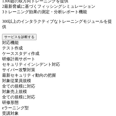
1
300超の双方向トレーニングを提供
2
最新脅威に基づくフィッシングシミュレーション
3
トレーニング効果の測定・分析レポート機能
300以上のインタラクティブなトレーニングモジュールを提
供
サービスを診断する
対応機能
テスト作成
ケーススタディ作成
研修計画サポート
セキュリティインシデント対応
サイバー攻撃対策
最新セキュリティ動向の把握
対象従業員規模
全ての規模に対応
対象売上規模
全ての規模に対応
研修形態
eラーニング型
受講対象