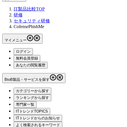
IT製品比較TOP
研修
セキュリティ研修
CofensePhishMe
マイメニュー
ログイン
無料会員登録
あなたの閲覧履歴
BtoB製品・サービスを探す
カテゴリーから探す
ランキングから探す
専門家一覧
ITトレンドTOPICS
ITトレンドからのお知らせ
よく検索されるキーワード