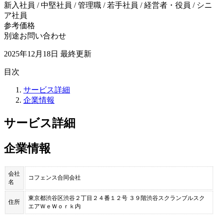
新入社員 / 中堅社員 / 管理職 / 若手社員 / 経営者・役員 / シニ
ア社員
参考価格
別途お問い合わせ
2025年12月18日
最終更新
目次
サービス詳細
企業情報
サービス詳細
企業情報
会社
コフェンス合同会社
名
東京都渋谷区渋谷２丁目２４番１２号 ３９階渋谷スクランブルスク
住所
エアＷｅＷｏｒｋ内