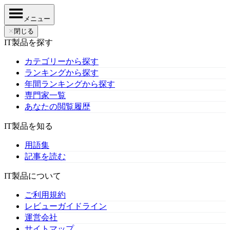
メニュー
✕
閉じる
IT製品を探す
カテゴリーから探す
ランキングから探す
年間ランキングから探す
専門家一覧
あなたの閲覧履歴
IT製品を知る
用語集
記事を読む
IT製品について
ご利用規約
レビューガイドライン
運営会社
サイトマップ