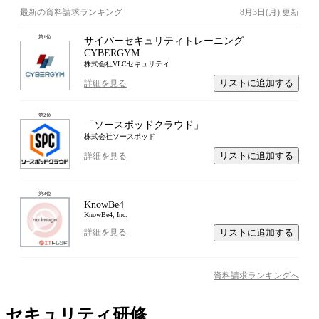
最新の資料請求ランキング
8月3日(月)
更新
第
1
位
サイバーセキュリティトレーニング
CYBERGYM
株式会社VLCセキュリティ
リストに追加する
詳細を見る
第
2
位
「ソースポッドクラウド」
株式会社ソースポッド
リストに追加する
詳細を見る
第
3
位
KnowBe4
KnowBe4, Inc.
リストに追加する
詳細を見る
資料請求ランキングへ
セキュリティ研修