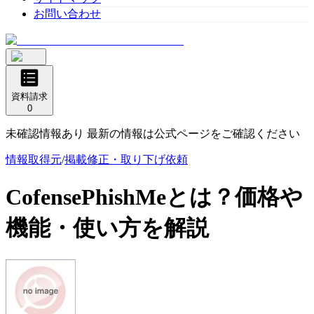
お問い合わせ
資料請求
0
未確認情報あり 最新の情報は公式ページをご確認ください
情報取得元
/
掲載修正・取り下げ依頼
CofensePhishMe
とは？価格や
機能・使い方を解説