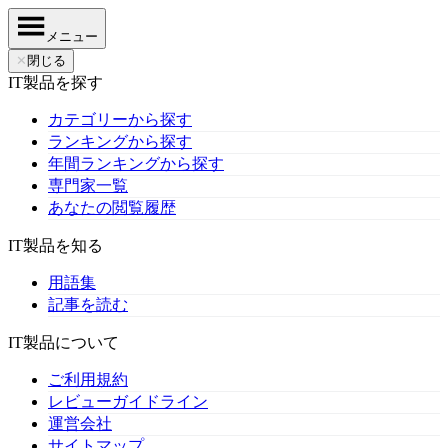
メニュー
✕
閉じる
IT製品を探す
カテゴリーから探す
ランキングから探す
年間ランキングから探す
専門家一覧
あなたの閲覧履歴
IT製品を知る
用語集
記事を読む
IT製品について
ご利用規約
レビューガイドライン
運営会社
サイトマップ