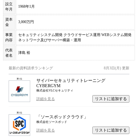
設立
1968年1月
年月
資本
3,000万円
金
事業
セキュリティシステム開発 クラウドサービス運用 WEBシステム開発
内容
ネットワーク及びサーバー構築・運用
代表
津島 裕
者名
最新の資料請求ランキング
8月3日(月)
更新
第
1
位
サイバーセキュリティトレーニング
CYBERGYM
株式会社VLCセキュリティ
リストに追加する
詳細を見る
第
2
位
「ソースポッドクラウド」
株式会社ソースポッド
リストに追加する
詳細を見る