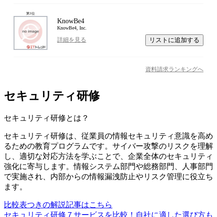
第
3
位
KnowBe4
KnowBe4, Inc.
リストに追加する
詳細を見る
資料請求ランキングへ
セキュリティ研修
セキュリティ研修
とは？
セキュリティ研修は、従業員の情報セキュリティ意識を高め
るための教育プログラムです。サイバー攻撃のリスクを理解
し、適切な対応方法を学ぶことで、企業全体のセキュリティ
強化に寄与します。情報システム部門や総務部門、人事部門
で実施され、内部からの情報漏洩防止やリスク管理に役立ち
ます。
比較表つきの解説記事はこちら
セキュリティ研修７サービスを比較！自社に適した選び方も