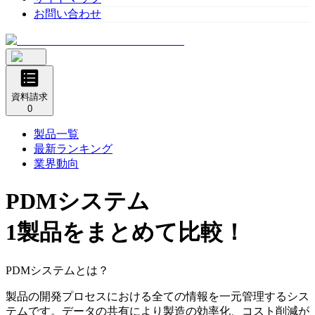
お問い合わせ
資料請求
0
製品一覧
最新ランキング
業界動向
PDMシステム
1製品をまとめて比較！
PDMシステムとは？
製品の開発プロセスにおける全ての情報を一元管理するシス
テムです。データの共有により製造の効率化、コスト削減が