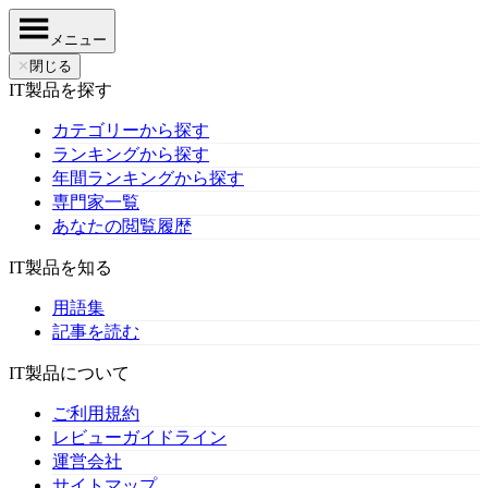
メニュー
✕
閉じる
IT製品を探す
カテゴリーから探す
ランキングから探す
年間ランキングから探す
専門家一覧
あなたの閲覧履歴
IT製品を知る
用語集
記事を読む
IT製品について
ご利用規約
レビューガイドライン
運営会社
サイトマップ