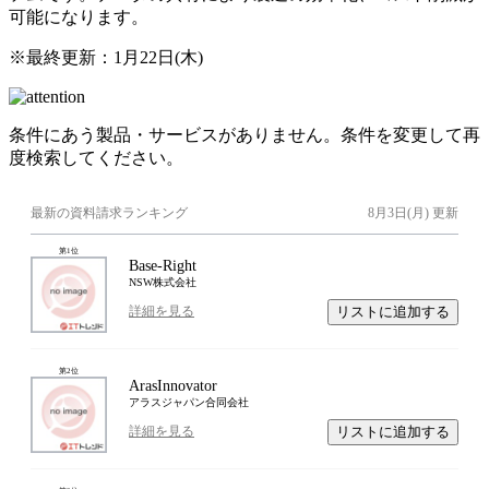
可能になります。
※最終更新：
1月22日(木)
条件にあう製品・サービスがありません。条件を変更して再
度検索してください。
最新の資料請求ランキング
8月3日(月)
更新
第
1
位
Base-Right
NSW株式会社
リストに追加する
詳細を見る
第
2
位
ArasInnovator
アラスジャパン合同会社
リストに追加する
詳細を見る