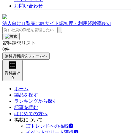
お問い合わせ
法人向けIT製品比較サイト
認知度・利用経験率No.1
資料請求リスト
0
件
無料資料請求フォームへ
資料請求
0
ホーム
製品を探す
ランキングから探す
記事を読む
はじめての方へ
掲載について
ITトレンドへの掲載
イベントでリード獲得