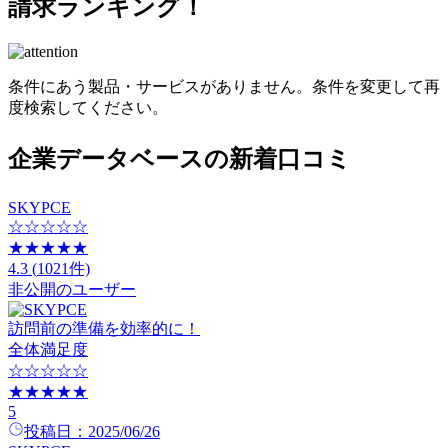
請求ランキング！
条件にあう製品・サービスがありません。条件を変更して再
度検索してください。
企業データベースの新着口コミ
SKYPCE
☆☆☆☆☆
★★★★★
4.3
(
1021
件)
非公開のユーザー
訪問前の準備を効率的に！
全体満足度
☆☆☆☆☆
★★★★★
5
投稿日：
2025/06/26