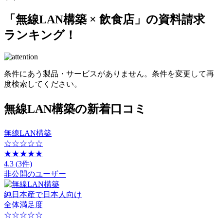
「無線LAN構築 × 飲食店」
の
資料請求
ランキング！
条件にあう製品・サービスがありません。条件を変更して再
度検索してください。
無線LAN構築の新着口コミ
無線LAN構築
☆☆☆☆☆
★★★★★
4.3
(
3
件)
非公開のユーザー
純日本産で日本人向け
全体満足度
☆☆☆☆☆