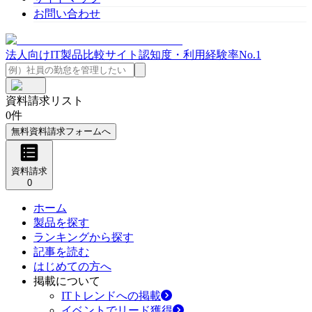
お問い合わせ
法人向けIT製品比較サイト
認知度・利用経験率No.1
資料請求リスト
0
件
無料資料請求フォームへ
資料請求
0
ホーム
製品を探す
ランキングから探す
記事を読む
はじめての方へ
掲載について
ITトレンドへの掲載
イベントでリード獲得