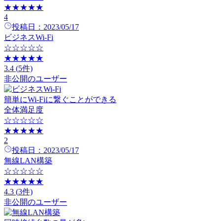
★★★★★
4
投稿日：
2023/05/17
ビジネスWi-Fi
☆☆☆☆☆
★★★★★
3.4
(
5
件)
非公開のユーザー
簡単にWi-Fiに繋ぐことができる
全体満足度
☆☆☆☆☆
★★★★★
2
投稿日：
2023/05/17
無線LAN構築
☆☆☆☆☆
★★★★★
4.3
(
3
件)
非公開のユーザー