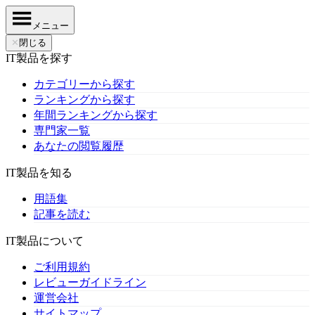
メニュー
✕
閉じる
IT製品を探す
カテゴリーから探す
ランキングから探す
年間ランキングから探す
専門家一覧
あなたの閲覧履歴
IT製品を知る
用語集
記事を読む
IT製品について
ご利用規約
レビューガイドライン
運営会社
サイトマップ