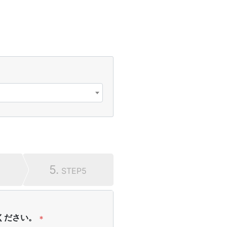
5.
STEP5
ください。
*