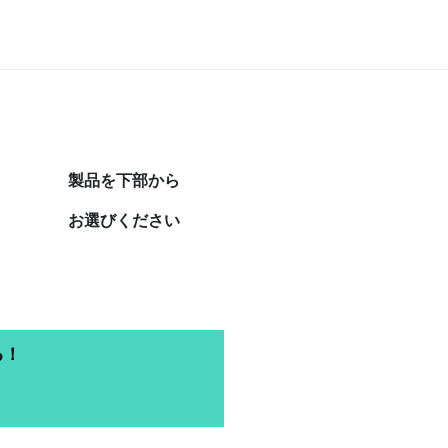
製品を下部から
お選びください
る！