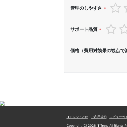
管理のしやすさ
*
サポート品質
*
価格（費用対効果の観点で
ITトレンドとは
ご利用規約
レビューガ
Copyright (C) 2026 IT Trend All Rights R