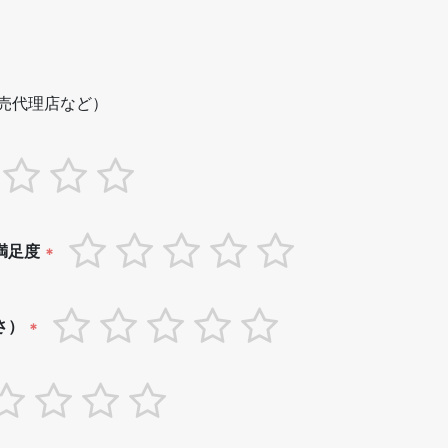
売代理店など）
満足度
*
さ）
*