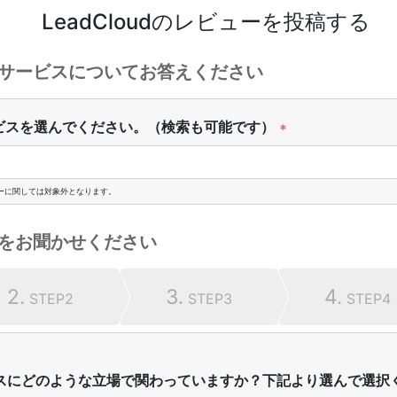
LeadCloud
のレビューを投稿する
サービスについてお答えください
ビスを選んでください。（検索も可能です）
*
ーに関しては対象外となります。
をお聞かせください
2.
3.
4.
STEP2
STEP3
STEP4
スにどのような立場で関わっていますか？下記より選んで選択