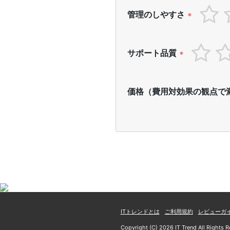
管理のしやすさ
*
サポート品質
*
価格（費用対効果の観点で
ITトレンドとは
ご利用規約
レビューガ
Copyright (C) 2026 IT Trend All Rights R