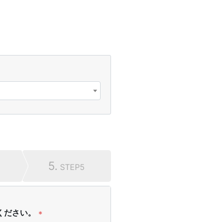
5.
STEP5
ください。
*