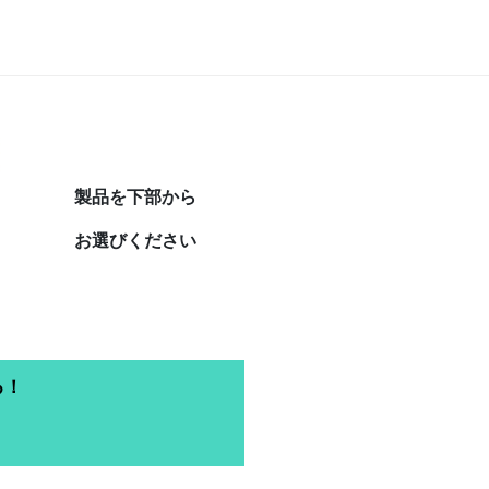
製品を下部から
お選びください
る！