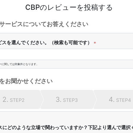
CBP
のレビューを投稿する
サービスについてお答えください
ビスを選んでください。（検索も可能です）
*
ーに関しては対象外となります。
をお聞かせください
2.
3.
4.
STEP2
STEP3
STEP4
スにどのような立場で関わっていますか？下記より選んで選択