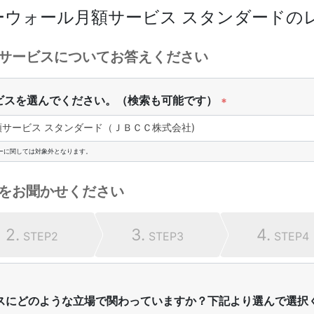
ーウォール月額サービス スタンダード
の
サービスについてお答えください
ビスを選んでください。（検索も可能です）
*
サービス スタンダード（ＪＢＣＣ株式会社)
ーに関しては対象外となります。
をお聞かせください
2.
3.
4.
STEP2
STEP3
STEP4
スにどのような立場で関わっていますか？下記より選んで選択