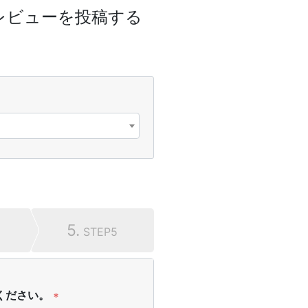
レビューを投稿する
5.
STEP5
ください。
*