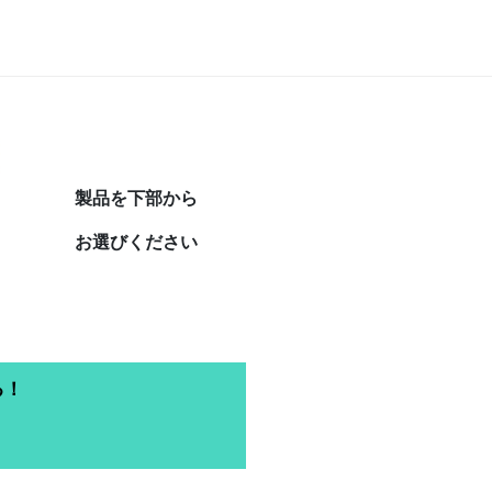
製品を下部から
お選びください
る！