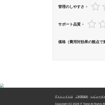
管理のしやすさ
*
サポート品質
*
価格（費用対効果の観点で
ITトレンドとは
ご利用規約
レビューガ
Copyright (C) 2026 IT Trend All Rights R