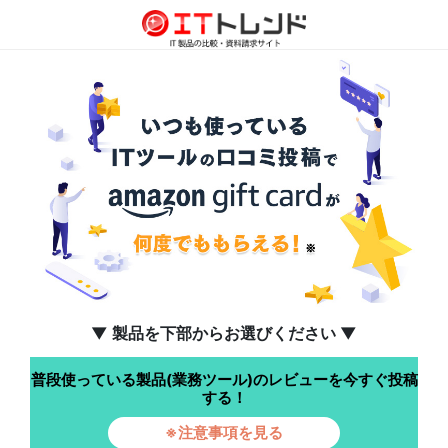
▼ 製品を下部からお選びください ▼
普段使っている製品(業務ツール)のレビューを今すぐ投稿
する！
※注意事項を見る