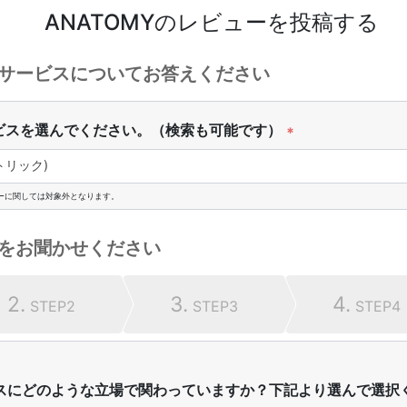
ANATOMY
のレビューを投稿する
サービスについてお答えください
ビスを選んでください。（検索も可能です）
*
トリック)
ーに関しては対象外となります。
をお聞かせください
2.
3.
4.
STEP2
STEP3
STEP4
スにどのような立場で関わっていますか？下記より選んで選択