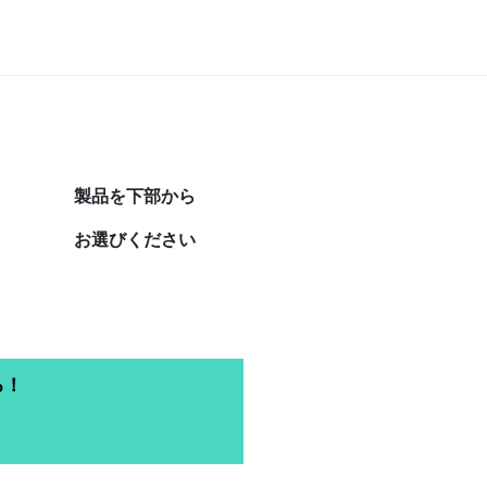
製品を下部から
お選びください
る！