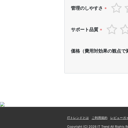
管理のしやすさ
*
サポート品質
*
価格（費用対効果の観点で
ITトレンドとは
ご利用規約
レビューガ
Copyright (C) 2026 IT Trend All Rights R