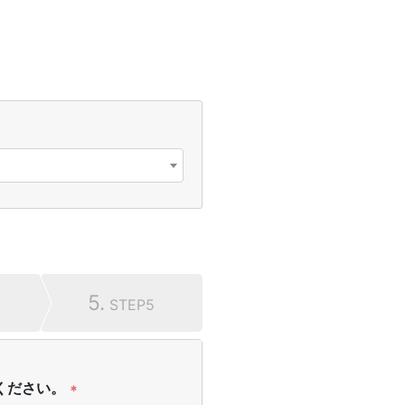
5.
STEP5
ください。
*