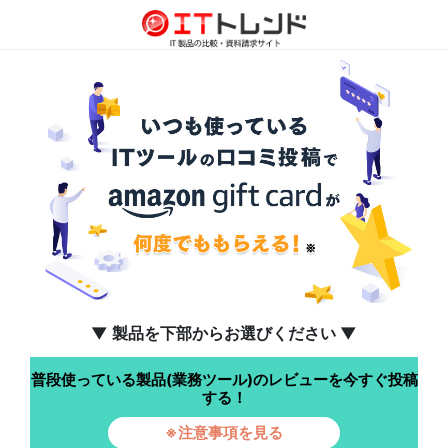
▼ 製品を下部からお選びください ▼
普段使っている製品(業務ツール)のレビューを今すぐ投稿
する！
※注意事項を見る