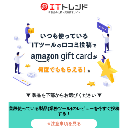
▼ 製品を下部からお選びください ▼
普段使っている製品(業務ツール)のレビューを今すぐ投稿
する！
※注意事項を見る