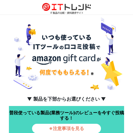
▼ 製品を下部からお選びください ▼
普段使っている製品(業務ツール)のレビューを今すぐ投稿
する！
※注意事項を見る