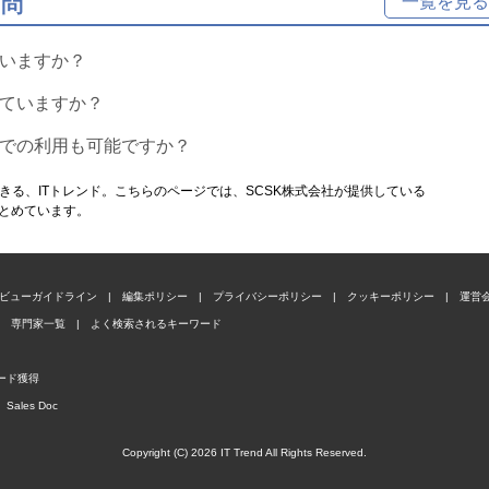
質問
一覧を見る
いますか？
ていますか？
での利用も可能ですか？
きる、ITトレンド。こちらのページでは、SCSK株式会社が提供している
まとめています。
ビューガイドライン
|
編集ポリシー
|
プライバシーポリシー
|
クッキーポリシー
|
運営
専門家一覧
|
よく検索されるキーワード
ード獲得
Sales Doc
Copyright (C) 2026 IT Trend All Rights Reserved.