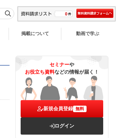
0
件
掲載について
動画で学ぶ
セミナー
や
お役立ち資料
などの情報が届く！
新規会員登録
無料
ログイン