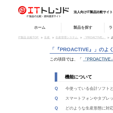
法人向けIT製品比較サイト
ホーム
製品を探す
ラ
IT製品 比較TOP
生産
生産管理システム
『PROACTIVE』
「『PROACTIVE』」の
この項目では、「
『PROACTIVE
機能について
Q
今使っている会計ソフト
Q
スマートフォンやタブレ
Q
どのような生産形態に対