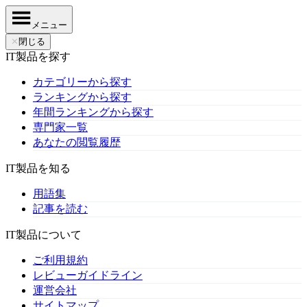
メニュー
✕
閉じる
IT製品を探す
カテゴリーから探す
ランキングから探す
年間ランキングから探す
専門家一覧
あなたの閲覧履歴
IT製品を知る
用語集
記事を読む
IT製品について
ご利用規約
レビューガイドライン
運営会社
サイトマップ