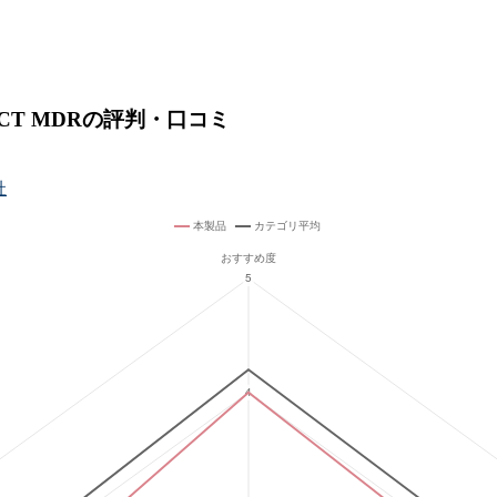
ECT MDRの評判・口コミ
社