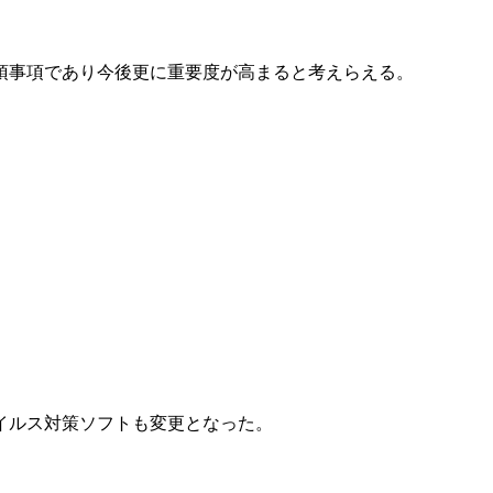
須事項であり今後更に重要度が高まると考えらえる。
イルス対策ソフトも変更となった。