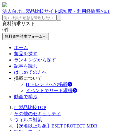
法人向けIT製品比較サイト
認知度・利用経験率No.1
資料請求リスト
0
件
無料資料請求フォームへ
ホーム
製品を探す
ランキングから探す
記事を読む
はじめての方へ
掲載について
ITトレンドへの掲載
イベントでリード獲得
動画で学ぶ
IT製品比較TOP
その他のセキュリティ
ウィルス対策
【26名以上対象】ESET PROTECT MDR