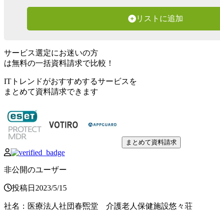
リストに追加
サービス選定にお迷いの方
は無料の一括資料請求で比較！
ITトレンドがおすすめするサービスを
まとめて資料請求できます
まとめて資料請求
非公開のユーザー
投稿日
2023
/
5
/
15
社名
：
医療法人社団春煕堂 介護老人保健施設悠々荘