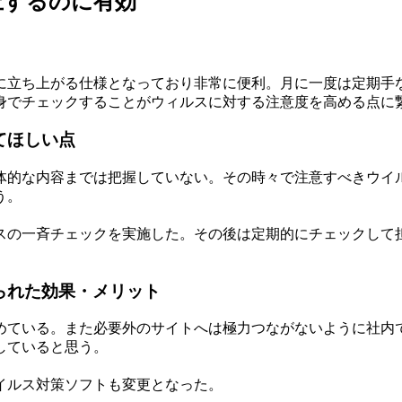
止するのに有効
に立ち上がる仕様となっており非常に便利。月に一度は定期手
身でチェックすることがウィルスに対する注意度を高める点に
してほしい点
体的な内容までは把握していない。その時々で注意すべきウイ
う。
スの一斉チェックを実施した。その後は定期的にチェックして
で得られた効果・メリット
めている。また必要外のサイトへは極力つながないように社内
していると思う。
イルス対策ソフトも変更となった。