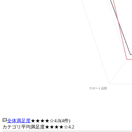
全体満足度
★★★★
☆
4.0
(
4
件)
カテゴリ平均満足度
★★★★
☆
4.2