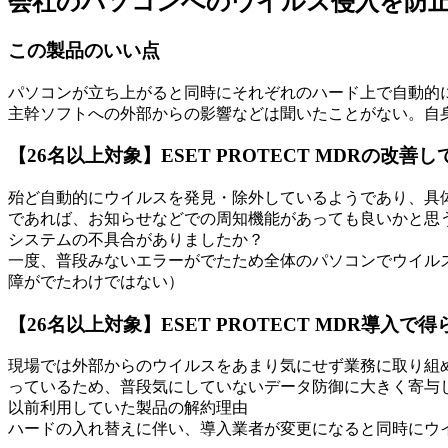
会社のパソコンへのウイルス侵入を防
この製品のいい点
パソコンが立ち上がると同時にそれぞれのハード上で自動的
主幹ソフトへの外部からの影響などは聞いたことがない。自
【26名以上対象】ESET PROTECT MDRの改善
殆ど自動的にウイルスを発見・除外しているようであり、具
であれば、お知らせなどでの周知機能があっても良いかと思
システムの不具合がありましたか？
一度、普段みないエラーがでたため全体のパソコンでウイル
障がでたわけではない）
【26名以上対象】ESET PROTECT MDR導入
現場では外部からのウイルスをあまり気にせず業務に取り組
っているため、普段気にしていないデータ防御に大きく寄与
以前利用していた製品の解約理由
ハードの入れ替えに伴い、導入業者が変更になると同時にウ