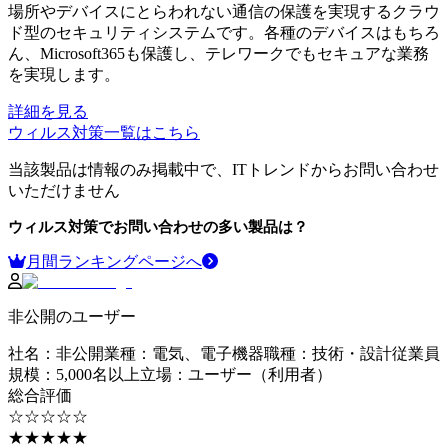
場所やデバイスにとらわれない通信の保護を実現するクラウ
ド型のセキュリティシステムです。各種のデバイスはもちろ
ん、Microsoft365も保護し、テレワークでもセキュアな業務
を実現します。
詳細を見る
ウィルス対策
一覧はこちら
当該製品は情報のみ掲載中で、ITトレンドからお問い合わせ
いただけません
ウィルス対策
でお問い合わせの多い製品は？
月間ランキングページへ
非公開のユーザー
社名
：
非公開
業種
：
電気、電子機器
職種
：
技術・設計
従業員
規模
：
5,000名以上
立場
：
ユーザー（利用者）
総合評価
☆☆☆☆☆
★★★★★