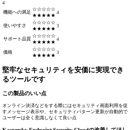
4
☆☆☆☆☆
機能への満足
4
★★★★★
☆☆☆☆☆
使いやすさ
3
★★★★★
☆☆☆☆☆
サポート品質
4
★★★★★
☆☆☆☆☆
価格
3
★★★★★
堅牢なセキュリティを安価に実現でき
るツールです
この製品のいい点
オンライン決済などをする際にはセキュリティ画面利用を促
すメッセージ表示や、セキュリティパターン更新が自動的で
ユーザーは全く意識しなくて良い点
Kaspersky Endpoint Security Cloudの改善してほし