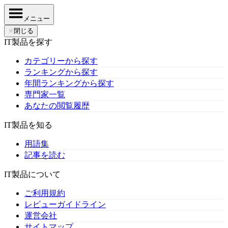
メニュー
✕
閉じる
IT製品を探す
カテゴリーから探す
ランキングから探す
年間ランキングから探す
専門家一覧
あなたの閲覧履歴
IT製品を知る
用語集
記事を読む
IT製品について
ご利用規約
レビューガイドライン
運営会社
サイトマップ