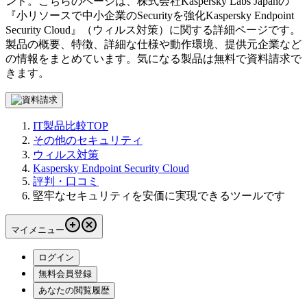
ンド。こちらのページは、
株式会社Kaspersky Labs Japan
の
『
小リソースで中小企業のSecurityを強化
Kaspersky Endpoint
Security Cloud
』（
ウィルス対策
）に関する詳細ページです。
製品の概要、特徴、詳細な仕様や動作環境、提供元企業など
の情報をまとめています。気になる製品は無料で資料請求で
きます。
IT製品比較TOP
その他のセキュリティ
ウィルス対策
Kaspersky Endpoint Security Cloud
評判・口コミ
堅牢なセキュリティを安価に実現できるツールです
マイメニュー
ログイン
無料会員登録
あなたの閲覧履歴