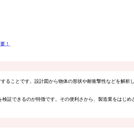
重要！
略で、物体の構造を解析することです。設計図から物体の形状や耐衝撃性な
を検証できるのが特徴です。その便利さから、製造業をはじめ