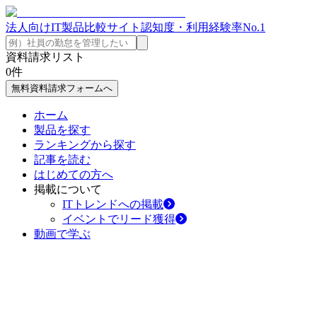
法人向けIT製品比較サイト
認知度・利用経験率No.1
資料請求リスト
0
件
無料資料請求フォームへ
ホーム
製品を探す
ランキングから探す
記事を読む
はじめての方へ
掲載について
ITトレンドへの掲載
イベントでリード獲得
動画で学ぶ