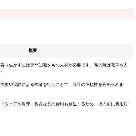
。
概要
改善へ生かすには専門知識をもつ人材が必要です。導入時は教育や人
う。
、実験や試験による検証を行うことで、設計の信頼性を高められま
ードウェアや保守、教育などの費用も発生するため、導入前に費用対
。