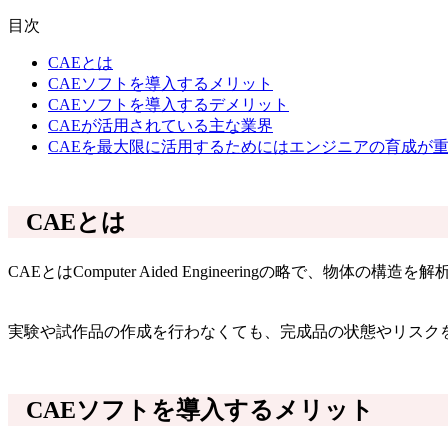
目次
CAEとは
CAEソフトを導入するメリット
CAEソフトを導入するデメリット
CAEが活用されている主な業界
CAEを最大限に活用するためにはエンジニアの育成が
CAEとは
CAEとはComputer Aided Engineeringの
実験や試作品の作成を行わなくても、完成品の状態やリスク
CAEソフトを導入するメリット