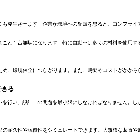
ミも発生させます。企業が環境への配慮を怠ると、コンプライ
丸ごと１台無駄になります。特に自動車は多くの材料を使用す
るため、環境保全につながります。また、時間やコストがかから
できる
ンを行い、設計上の問題を最小限にしなければなりません。し
製品の耐久性や稼働性をシミュレートできます。大規模な装置や