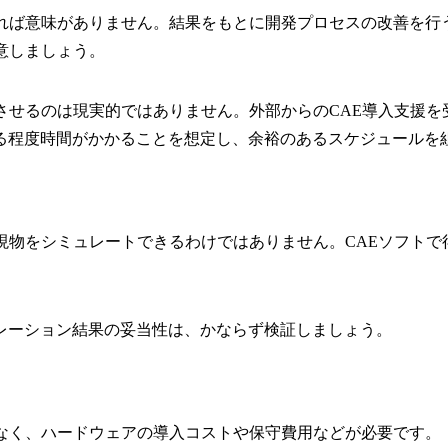
ければ意味がありません。結果をもとに開発プロセスの改善を行
意しましょう。
させるのは現実的ではありません。外部からのCAE導入支援を
る程度時間がかかることを想定し、余裕のあるスケジュールを
現物をシミュレートできるわけではありません。CAEソフト
レーション結果の妥当性は、かならず検証しましょう。
でなく、ハードウェアの導入コストや保守費用などが必要です。