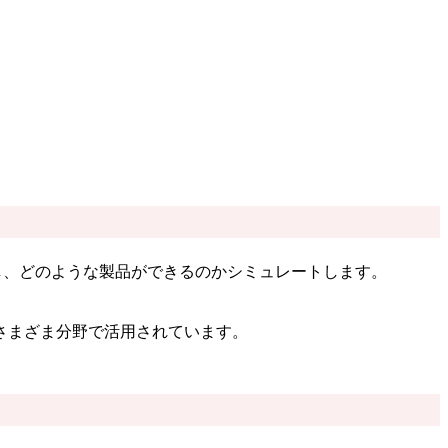
どを解析し、どのような製品ができるのかシミュレートします。
さまざま分野で活用されています。