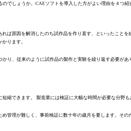
るのでしょうか。CAEソフトを導入した方がよい理由を４つ紹
あれば原因を解消したのち試作品を作り直す、といったことを
かかります。
みつかり、従来のように試作品の製作と実験を繰り返す必要があ
短縮できます。 製造業には検証に大幅な時間が必要な分野も
ため管理が難しく、事前検証に数十年の歳月を要します。そのた