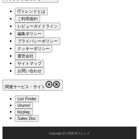
ITトレンドとは
ご利用規約
レビューガイドライン
編集ポリシー
プライバシーポリシー
クッキーポリシー
運営会社
サイトマップ
お問い合わせ
関連サービス・サイト
List Finder
Urumo!
bizplay
Sales Doc
Copyright (C)
2026
ITトレンド