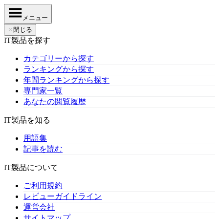
メニュー
✕
閉じる
IT製品を探す
カテゴリーから探す
ランキングから探す
年間ランキングから探す
専門家一覧
あなたの閲覧履歴
IT製品を知る
用語集
記事を読む
IT製品について
ご利用規約
レビューガイドライン
運営会社
サイトマップ