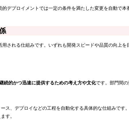
続的デプロイメントでは一定の条件を満たした変更を自動で本
関係
ために活用される仕組みです。いずれも開発スピードや品質の向
継続的かつ迅速に提供するための考え方や文化
です。部門間の
リース、デプロイなどの工程を自動化する具体的な仕組みです。
えます。