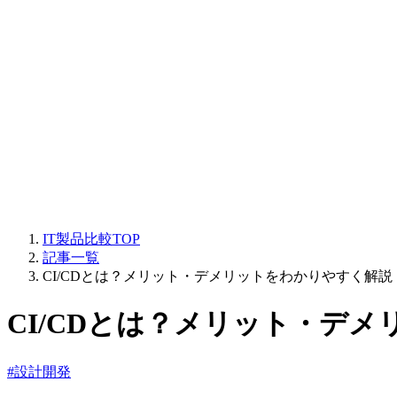
IT製品比較TOP
記事一覧
CI/CDとは？メリット・デメリットをわかりやすく解説
CI/CDとは？メリット・デ
#設計開発