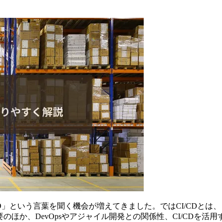
D」という言葉を聞く機会が増えてきました。ではCI/CDと
要のほか、DevOpsやアジャイル開発との関係性、CI/CDを