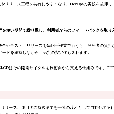
況やリリース工程を共有しやすくなり、DevOpsの実践を後押し
程を短い期間で繰り返し、利用者からのフィードバックを取り
合やテスト、リリースを毎回手作業で行うと、開発者の負担が増
ピードを維持しながら、品質の安定化も図れます。
/CDはその開発サイクルを技術面から支える仕組みです。CI
ト、リリース、運用後の監視までを一連の流れとして自動化する