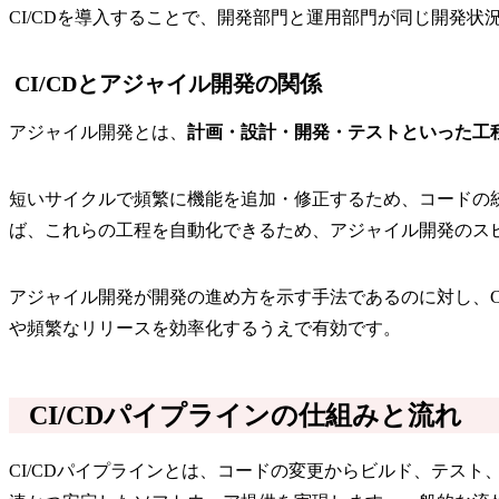
CI/CDを導入することで、開発部門と運用部門が同じ開発状
CI/CDとアジャイル開発の関係
アジャイル開発とは、
計画・設計・開発・テストといった工
短いサイクルで頻繁に機能を追加・修正するため、コードの統
ば、これらの工程を自動化できるため、アジャイル開発のス
アジャイル開発が開発の進め方を示す手法であるのに対し、CI
や頻繁なリリースを効率化するうえで有効です。
CI/CDパイプラインの仕組みと流れ
CI/CDパイプラインとは、コードの変更からビルド、テス