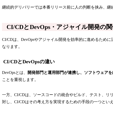
継続的デリバリーでは本番リリース前に人の判断を挟み、継
CI/CDとDevOps・アジャイル開発の
CI/CDは、DevOpsやアジャイル開発を効率的に進める
なります。
CI/CDとDevOpsの違い
DevOpsとは、
開発部門と運用部門が連携し、ソフトウェアを
ことを重視します。
一方、CI/CDは、ソースコードの統合やビルド、テスト、リ
対し、CI/CDはその考え方を実現するための手段の一つとい