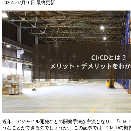
2026年07月16日 最終更新
近年、アジャイル開発などの開発手法が主流となり、「CI/C
うなことができるのでしょうか。 この記事では、CI/CDの概