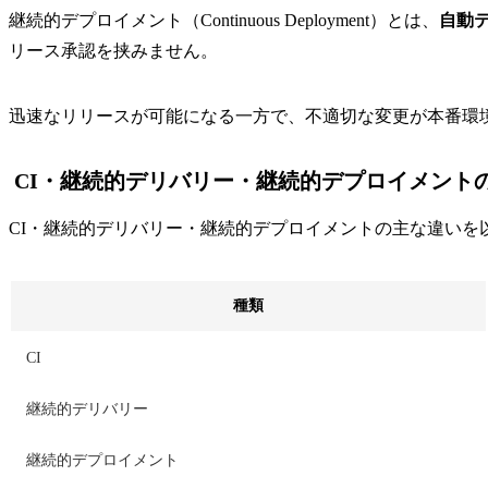
継続的デプロイメント（Continuous Deployment）とは、
自動
リース承認を挟みません。
迅速なリリースが可能になる一方で、不適切な変更が本番環
CI・継続的デリバリー・継続的デプロイメント
CI・継続的デリバリー・継続的デプロイメントの主な違いを
種類
CI
継続的デリバリー
継続的デプロイメント