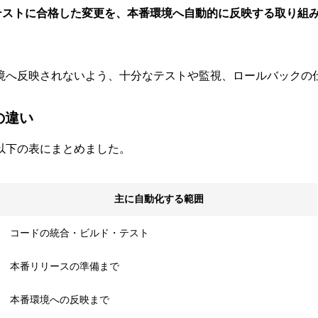
テストに合格した変更を、本番環境へ自動的に反映する取り組
境へ反映されないよう、十分なテストや監視、ロールバックの
の違い
以下の表にまとめました。
主に自動化する範囲
コードの統合・ビルド・テスト
本番リリースの準備まで
本番環境への反映まで