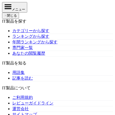
メニュー
✕
閉じる
IT製品を探す
カテゴリーから探す
ランキングから探す
年間ランキングから探す
専門家一覧
あなたの閲覧履歴
IT製品を知る
用語集
記事を読む
IT製品について
ご利用規約
レビューガイドライン
運営会社
サイトマップ