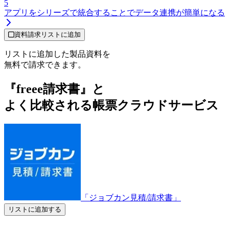
5
アプリをシリーズで統合することでデータ連携が簡単になる
資料請求リストに追加
リストに追加した製品資料を
無料で請求できます。
『freee請求書』と
よく比較される帳票クラウドサービス
「ジョブカン見積/請求書」
リストに追加する