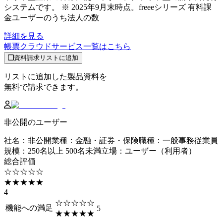
システムです。 ※ 2025年9月末時点。freeeシリーズ 有料課
金ユーザーのうち法人の数
詳細を見る
帳票クラウドサービス
一覧はこちら
資料請求リストに追加
リストに追加した製品資料を
無料で請求できます。
非公開のユーザー
社名
：
非公開
業種
：
金融・証券・保険
職種
：
一般事務
従業員
規模
：
250名以上 500名未満
立場
：
ユーザー（利用者）
総合評価
☆☆☆☆☆
★★★★★
4
☆☆☆☆☆
機能への満足
5
★★★★★