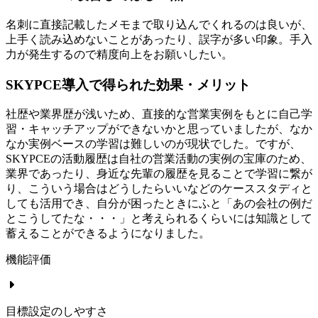
名刺に直接記載したメモまで取り込んでくれるのは良いが、
上手く読み込めないことがあったり、誤字が多い印象。手入
力が発生するので精度向上をお願いしたい。
SKYPCE導入で得られた効果・メリット
社歴や業界歴が浅いため、直接的な営業実例をもとに自己学
習・キャッチアップができないかと思っていましたが、なか
なか実例ベースの学習は難しいのが現状でした。ですが、
SKYPCEの活動履歴は自社の営業活動の実例の宝庫のため、
業界であったり、身近な先輩の履歴を見ることで学習に繋が
り、こういう場合はどうしたらいいなどのケーススタディと
しても活用でき、自分が困ったときにふと「あの会社の例だ
とこうしてたな・・・」と考えられるくらいには知識として
蓄えることができるようになりました。
機能評価
目標設定のしやすさ