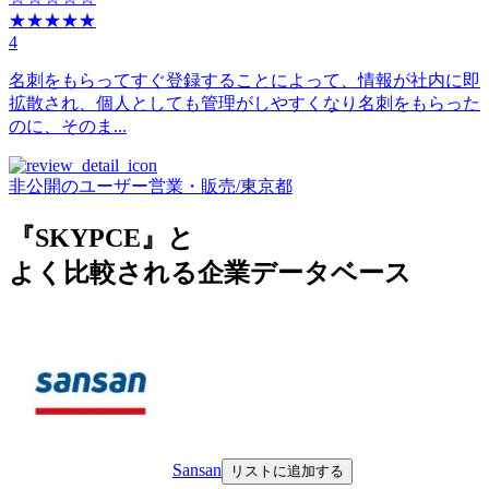
★★★★★
4
名刺をもらってすぐ登録することによって、情報が社内に即
拡散され、個人としても管理がしやすくなり名刺をもらった
のに、そのま...
非公開のユーザー
営業・販売
/
東京都
『SKYPCE』と
よく比較される企業データベース
Sansan
リストに追加する