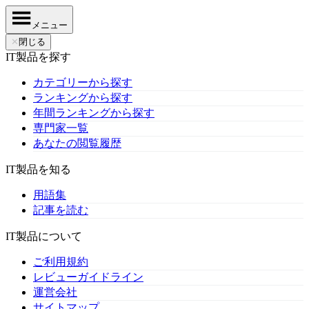
メニュー
✕
閉じる
IT製品を探す
カテゴリーから探す
ランキングから探す
年間ランキングから探す
専門家一覧
あなたの閲覧履歴
IT製品を知る
用語集
記事を読む
IT製品について
ご利用規約
レビューガイドライン
運営会社
サイトマップ