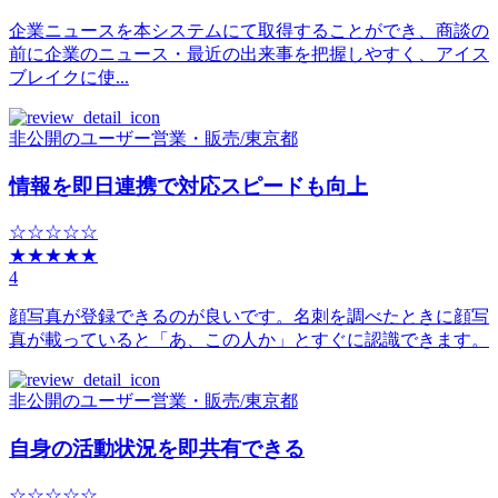
企業ニュースを本システムにて取得することができ、商談の
前に企業のニュース・最近の出来事を把握しやすく、アイス
ブレイクに使...
非公開のユーザー
営業・販売
/
東京都
情報を即日連携で対応スピードも向上
☆☆☆☆☆
★★★★★
4
顔写真が登録できるのが良いです。名刺を調べたときに顔写
真が載っていると「あ、この人か」とすぐに認識できます。
非公開のユーザー
営業・販売
/
東京都
自身の活動状況を即共有できる
☆☆☆☆☆