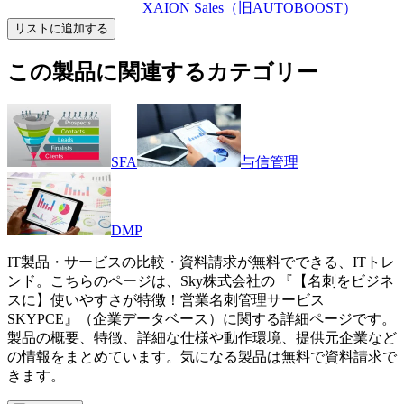
XAION Sales（旧AUTOBOOST）
リストに追加する
この製品に関連するカテゴリー
SFA
与信管理
DMP
IT製品・サービスの比較・資料請求が無料でできる、ITトレ
ンド。こちらのページは、
Sky株式会社
の 『
【名刺をビジネ
スに】使いやすさが特徴！営業名刺管理サービス
SKYPCE
』（
企業データベース
）に関する詳細ページです。
製品の概要、特徴、詳細な仕様や動作環境、提供元企業など
の情報をまとめています。気になる製品は無料で資料請求で
きます。