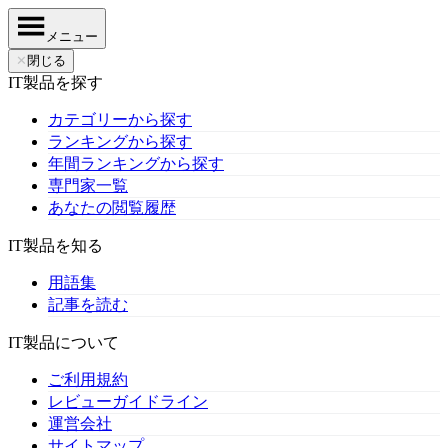
メニュー
✕
閉じる
IT製品を探す
カテゴリーから探す
ランキングから探す
年間ランキングから探す
専門家一覧
あなたの閲覧履歴
IT製品を知る
用語集
記事を読む
IT製品について
ご利用規約
レビューガイドライン
運営会社
サイトマップ