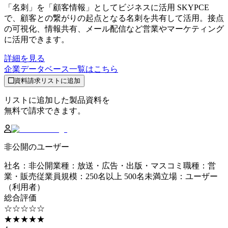
「名刺」を「顧客情報」としてビジネスに活用 SKYPCE
で、顧客との繋がりの起点となる名刺を共有して活用。接点
の可視化、情報共有、メール配信など営業やマーケティング
に活用できます。
詳細を見る
企業データベース
一覧はこちら
資料請求リストに追加
リストに追加した製品資料を
無料で請求できます。
非公開のユーザー
社名
：
非公開
業種
：
放送・広告・出版・マスコミ
職種
：
営
業・販売
従業員規模
：
250名以上 500名未満
立場
：
ユーザー
（利用者）
総合評価
☆☆☆☆☆
★★★★★