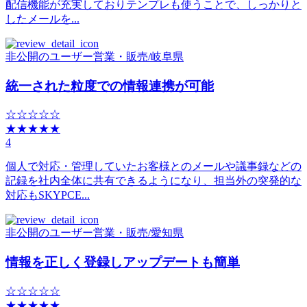
配信機能が充実しておりテンプレも使うことで、しっかりと
したメールを...
非公開のユーザー
営業・販売
/
岐阜県
統一された粒度での情報連携が可能
☆☆☆☆☆
★★★★★
4
個人で対応・管理していたお客様とのメールや議事録などの
記録を社内全体に共有できるようになり、担当外の突発的な
対応もSKYPCE...
非公開のユーザー
営業・販売
/
愛知県
情報を正しく登録しアップデートも簡単
☆☆☆☆☆
★★★★★