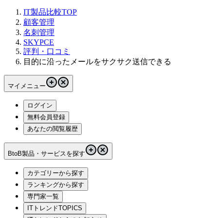
IT製品比較TOP
顧客管理
名刺管理
SKYPCE
評判・口コミ
目的に沿ったメールをサクサク送信できる
マイメニュー
ログイン
無料会員登録
あなたの閲覧履歴
BtoB製品・サービスを探す
カテゴリーから探す
ランキングから探す
専門家一覧
ITトレンドTOPICS