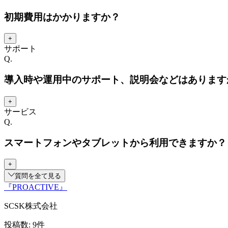
初期費用はかかりますか？
+
サポート
Q.
導入時や運用中のサポート、説明会などはあります
+
サービス
Q.
スマートフォンやタブレットから利用できますか？
+
質問を全て見る
『PROACTIVE』
SCSK株式会社
投稿数:
9
件