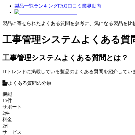
製品一覧
ランキング
FAQ
口コミ
業界動向
製品に寄せられたよくある質問を参考に、気になる製品を比
工事管理システム
よくある質
工事管理システムよくある質問とは？
ITトレンドに掲載している製品のよくある質問を紹介して
よくある質問の分類
機能
15
件
サポート
2
件
料金
2
件
サービス