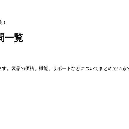
較！
問一覧
います。製品の価格、機能、サポートなどについてまとめている