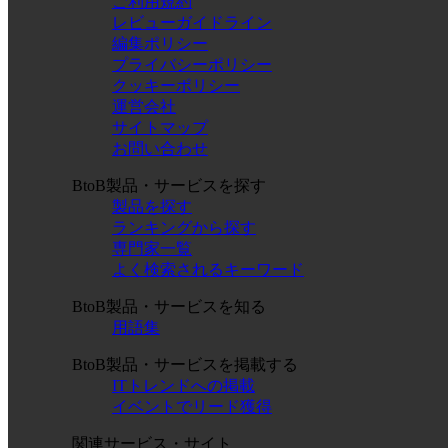
ご利用規約
レビューガイドライン
編集ポリシー
プライバシーポリシー
クッキーポリシー
運営会社
サイトマップ
お問い合わせ
BtoB製品・サービスを探す
製品を探す
ランキングから探す
専門家一覧
よく検索されるキーワード
BtoB製品・サービスを知る
用語集
BtoB製品・サービスを掲載する
ITトレンドへの掲載
イベントでリード獲得
関連サービス・サイト