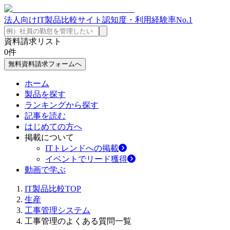
法人向けIT製品比較サイト
認知度・利用経験率No.1
資料請求リスト
0
件
無料資料請求フォームへ
ホーム
製品を探す
ランキングから探す
記事を読む
はじめての方へ
掲載について
ITトレンドへの掲載
イベントでリード獲得
動画で学ぶ
IT製品比較TOP
生産
工事管理システム
工事管理のよくある質問一覧