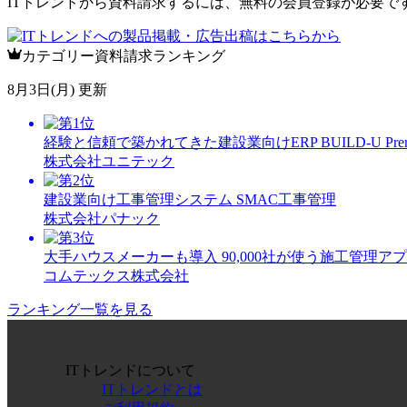
ITトレンドから資料請求するには、無料の会員登録が必要で
カテゴリー資料請求ランキング
8月3日(月) 更新
経験と信頼で築かれてきた建設業向けERP BUILD-U Prem
株式会社ユニテック
建設業向け工事管理システム SMAC工事管理
株式会社パナック
大手ハウスメーカーも導入 90,000社が使う施工管理アプリ K
コムテックス株式会社
ランキング一覧を見る
ITトレンドについて
ITトレンドとは