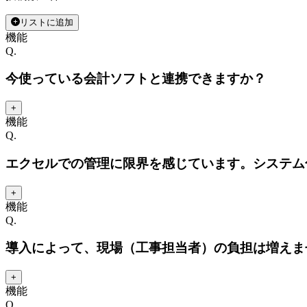
リストに追加
機能
Q.
今使っている会計ソフトと連携できますか？
+
機能
Q.
エクセルでの管理に限界を感じています。システム
+
機能
Q.
導入によって、現場（工事担当者）の負担は増えま
+
機能
Q.