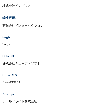
株式会社インプレス
縮小専用。
有限会社インターセクション
imgix
Imgix
CubeICE
株式会社キューブ・ソフト
iLoveIMG
iLovePDF S.L.
Antelope
ボールドライト株式会社