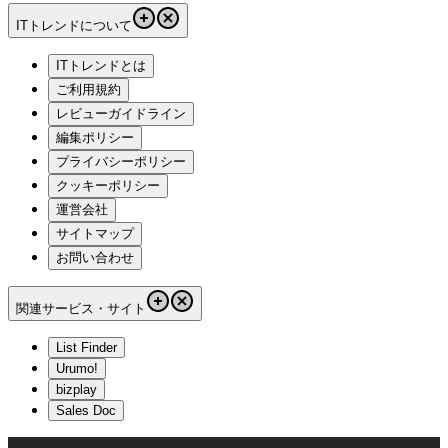
ITトレンドについて
ITトレンドとは
ご利用規約
レビューガイドライン
編集ポリシー
プライバシーポリシー
クッキーポリシー
運営会社
サイトマップ
お問い合わせ
関連サービス・サイト
List Finder
Urumo!
bizplay
Sales Doc