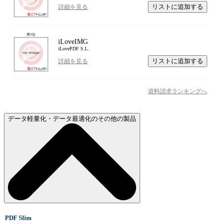
リストに追加する
詳細を見る
第
3
位
iLoveIMG
iLovePDF S.L.
リストに追加する
詳細を見る
資料請求ランキングへ
データ軽量化・データ最適化のその他の製品
PDF Slim