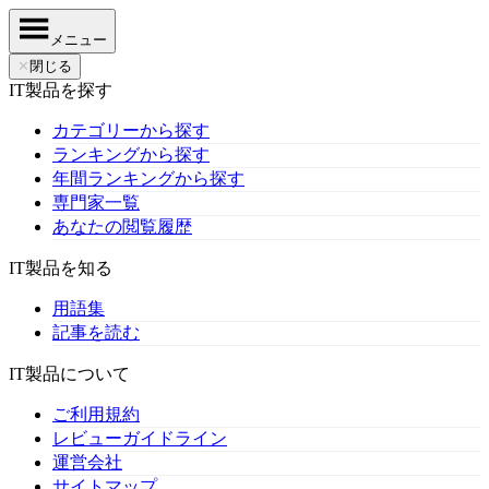
メニュー
✕
閉じる
IT製品を探す
カテゴリーから探す
ランキングから探す
年間ランキングから探す
専門家一覧
あなたの閲覧履歴
IT製品を知る
用語集
記事を読む
IT製品について
ご利用規約
レビューガイドライン
運営会社
サイトマップ