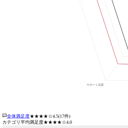
全体満足度
★★★★
☆
4.5
(
17
件)
カテゴリ平均満足度
★★★★
☆
4.0