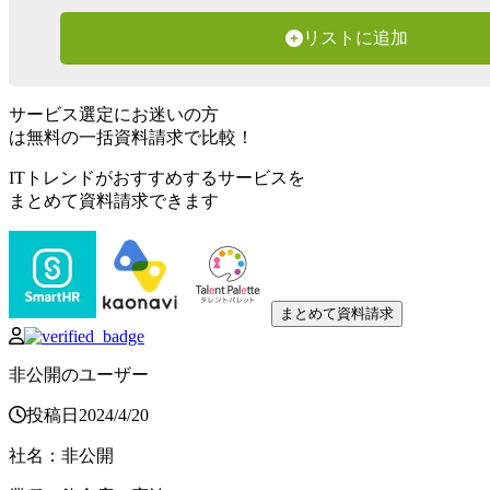
リストに追加
サービス選定にお迷いの方
は無料の一括資料請求で比較！
ITトレンドがおすすめするサービスを
まとめて資料請求できます
まとめて資料請求
非公開のユーザー
投稿日
2024
/
4
/
20
社名
：
非公開