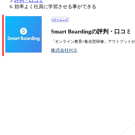
評判・口コミ
効率よく社員に学習させる事ができる
eラーニング
Smart Boardingの評判・口コミ
「オンライン教育×集合型研修」アウトプット
株式会社FCE