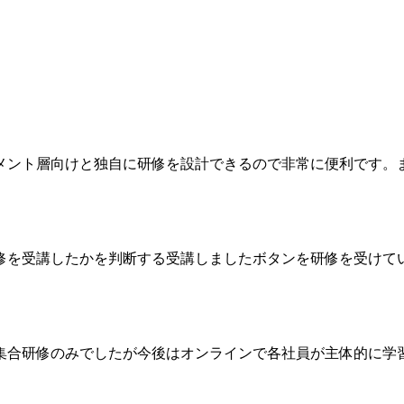
メント層向けと独自に研修を設計できるので非常に便利です。
修を受講したかを判断する受講しましたボタンを研修を受けて
集合研修のみでしたが今後はオンラインで各社員が主体的に学