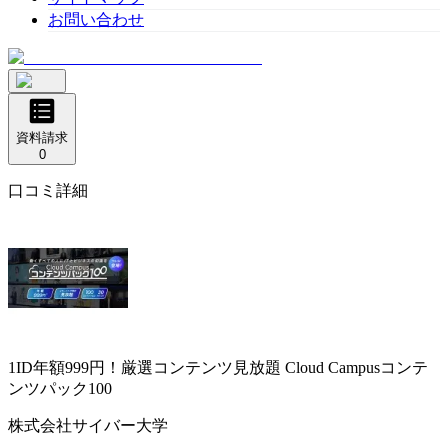
お問い合わせ
資料請求
0
口コミ詳細
1ID年額999円！厳選コンテンツ見放題
Cloud Campusコンテ
ンツパック100
株式会社サイバー大学