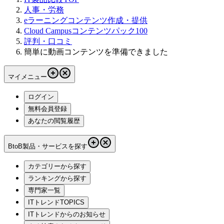
人事・労務
eラーニングコンテンツ作成・提供
Cloud Campusコンテンツパック100
評判・口コミ
簡単に動画コンテンツを準備できました
マイメニュー
ログイン
無料会員登録
あなたの閲覧履歴
BtoB製品・サービスを探す
カテゴリーから探す
ランキングから探す
専門家一覧
ITトレンドTOPICS
ITトレンドからのお知らせ