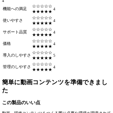
4
☆☆☆☆☆
機能への満足
4
★★★★★
☆☆☆☆☆
使いやすさ
4
★★★★★
☆☆☆☆☆
サポート品質
4
★★★★★
☆☆☆☆☆
価格
4
★★★★★
☆☆☆☆☆
導入のしやすさ
5
★★★★★
☆☆☆☆☆
管理のしやすさ
4
★★★★★
簡単に動画コンテンツを準備できまし
た
この製品のいい点