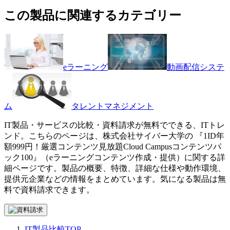
この製品に関連するカテゴリー
eラーニング
動画配信システ
ム
タレントマネジメント
IT製品・サービスの比較・資料請求が無料でできる、ITトレ
ンド。こちらのページは、
株式会社サイバー大学
の 『
1ID年
額999円！厳選コンテンツ見放題
Cloud Campusコンテンツパ
ック100
』（
eラーニングコンテンツ作成・提供
）に関する詳
細ページです。製品の概要、特徴、詳細な仕様や動作環境、
提供元企業などの情報をまとめています。気になる製品は無
料で資料請求できます。
IT製品比較TOP