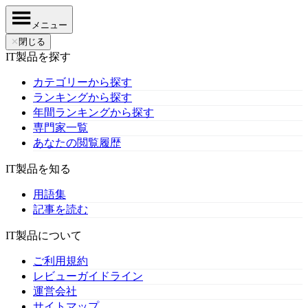
メニュー
✕
閉じる
IT製品を探す
カテゴリーから探す
ランキングから探す
年間ランキングから探す
専門家一覧
あなたの閲覧履歴
IT製品を知る
用語集
記事を読む
IT製品について
ご利用規約
レビューガイドライン
運営会社
サイトマップ