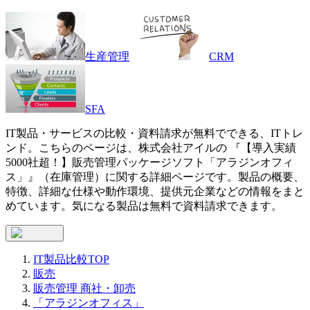
生産管理
CRM
SFA
IT製品・サービスの比較・資料請求が無料でできる、ITトレ
ンド。こちらのページは、
株式会社アイル
の 『
【導入実績
5000社超！】販売管理パッケージソフト
「アラジンオフィ
ス」
』（
在庫管理
）に関する詳細ページです。製品の概要、
特徴、詳細な仕様や動作環境、提供元企業などの情報をまと
めています。気になる製品は無料で資料請求できます。
IT製品比較TOP
販売
販売管理 商社・卸売
「アラジンオフィス」