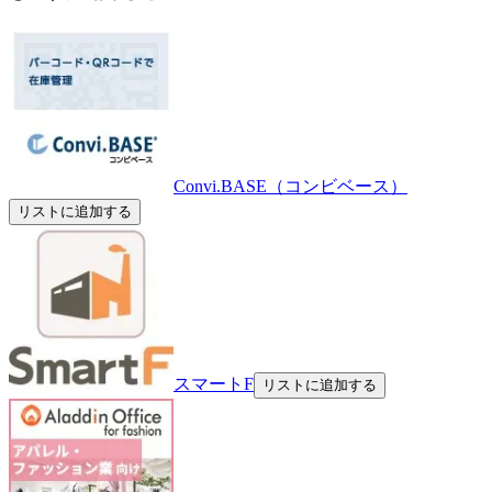
Convi.BASE（コンビベース）
リストに追加する
スマートF
リストに追加する