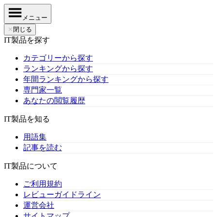
メニュー
✕
閉じる
IT製品を探す
カテゴリーから探す
ランキングから探す
年間ランキングから探す
専門家一覧
あなたの閲覧履歴
IT製品を知る
用語集
記事を読む
IT製品について
ご利用規約
レビューガイドライン
運営会社
サイトマップ