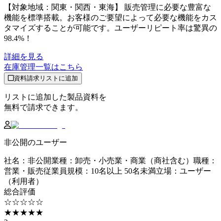
【対象地域：関東・関西・東海】 販売管理に必要な豊富な
機能を標準搭載。お客様のご要望によって必要な機能をカス
タマイズすることが可能です。ユーザーリピート率は驚異の
98.4%！
詳細を見る
在庫管理
一覧はこちら
資料請求リストに追加
リストに追加した製品資料を
無料で請求できます。
非公開のユーザー
社名
：
非公開
業種
：
卸売・小売業・商業（商社含む）
職種
：
営業・販売
従業員規模
：
10名以上 50名未満
立場
：
ユーザー
（利用者）
総合評価
☆☆☆☆☆
★★★★★