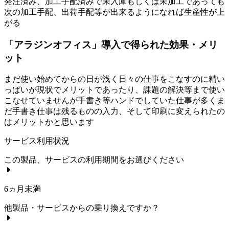
発注済み、加工手配済みで未入庫もしくは未加工であっても
次の加工手配、出荷手配等が出来るようになれば生産性が上
がる
「アラジンオフィス」導入で得られた効果・メリ
ット
まだ使い始めてからの日が浅く日々の仕事をこなすのに精い
っぱいが現状でメリットであったり、課題の解決等まで使い
こなせていませんが手書き等ハンドでしていた仕事が多くま
だ手書き仕事は残るものの入力、そして印刷に変えられたの
はメリットかと思います
サービス利用状況
この製品、サービスの利用期間をお選びください
6ヵ月未満
他製品・サービスからの乗り換えですか？