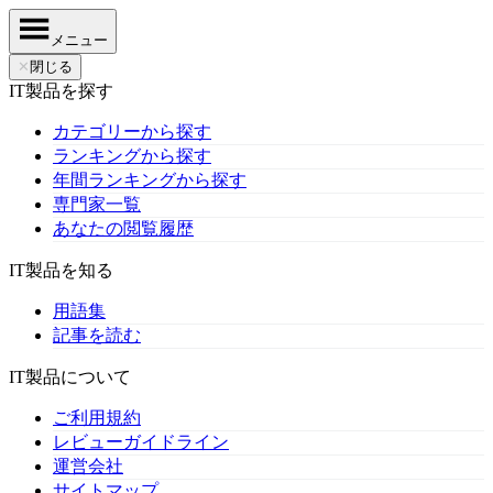
メニュー
✕
閉じる
IT製品を探す
カテゴリーから探す
ランキングから探す
年間ランキングから探す
専門家一覧
あなたの閲覧履歴
IT製品を知る
用語集
記事を読む
IT製品について
ご利用規約
レビューガイドライン
運営会社
サイトマップ