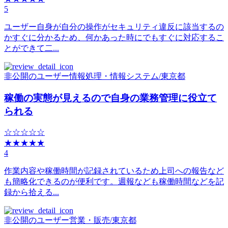
5
ユーザー自身が自分の操作がセキュリティ違反に該当するの
かすぐに分かるため、何かあった時にでもすぐに対応するこ
とができて二...
非公開のユーザー
情報処理・情報システム
/
東京都
稼働の実態が見えるので自身の業務管理に役立て
られる
☆☆☆☆☆
★★★★★
4
作業内容や稼働時間が記録されているため上司への報告など
も簡略化できるのが便利です。週報なども稼働時間などを記
録から拾える...
非公開のユーザー
営業・販売
/
東京都