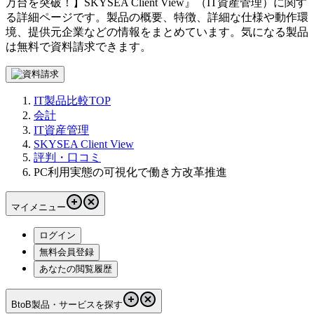
万台を突破！】
SKYSEA Client View
』（
IT資産管理
）に関す
る詳細ページです。製品の概要、特徴、詳細な仕様や動作環
境、提供元企業などの情報をまとめています。気になる製品
は無料で資料請求できます。
IT製品比較TOP
会計
IT資産管理
SKYSEA Client View
評判・口コミ
PC利用実態の可視化で働き方改革推進
マイメニュー
ログイン
無料会員登録
あなたの閲覧履歴
BtoB製品・サービスを探す