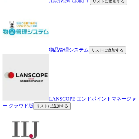
AssetView Cloud ＋
リストに追加する
物品管理システム
リストに追加する
LANSCOPE エンドポイントマネージャ
ー クラウド版
リストに追加する