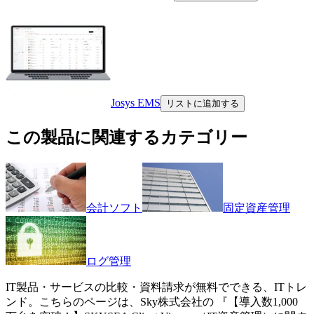
Josys EMS
リストに追加する
この製品に関連するカテゴリー
会計ソフト
固定資産管理
ログ管理
IT製品・サービスの比較・資料請求が無料でできる、ITトレ
ンド。こちらのページは、
Sky株式会社
の 『
【導入数1,000