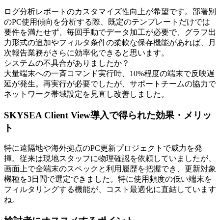
ログ分析レポートのカスタマイズ性向上が希望です。部署別
のPC使用傾向を分析する際、既定のテンプレートだけでは
要件を満たせず、毎回手動でデータ加工が必要で、グラフ出
力形式の追加やフィルタ条件の柔軟な保存機能があれば、月
次報告業務がさらに効率化できると思います。
システムの不具合がありましたか？
大量端末への一斉コマンド実行時、10%程度の端末で反映遅
延が発生。再実行が必要でしたが、サポートチームの協力で
ネットワーク帯域設定を見直し改善しました。
SKYSEA Client View導入で得られた効果・メリッ
ト
特に遠隔地や海外拠点のPC更新プロジェクトで威力を発
揮。従来は現地スタッフに物理確認を依頼していましたが、
画面上で全端末のスペックと利用履歴を把握でき、更新対象
機種を3日間で選定できました。特に使用頻度の低い端末を
フィルタリングする機能が、コスト最適化に直結しています
ね。