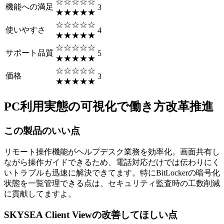
☆☆☆☆☆
機能への満足
3
★★★★★
☆☆☆☆☆
使いやすさ
4
★★★★★
☆☆☆☆☆
サポート品質
5
★★★★★
☆☆☆☆☆
価格
3
★★★★★
PC利用実態の可視化で働き方改革推進
この製品のいい点
リモート操作機能がヘルプデスク業務を効率化。画面共有し
ながら操作ガイドできるため、電話対応だけでは伝わりにく
いトラブルも迅速に解決できてます。特にBitLockerの暗号化
状態を一覧管理できる点は、セキュリティ監査時の工数削減
に貢献してますよ。
SKYSEA Client Viewの改善してほしい点