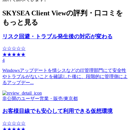
SKYSEA Client Viewの評判・口コミを
もっと見る
リスク回避・トラブル発生後の対応が変わる
☆☆☆☆☆
★★★★★
4
Windowsアップデートを情シスなどのIT管理部門にて安全性
やトラブルがないことを確認した後に、段階的に管理側によ
るアップデー...
非公開のユーザー
営業・販売
/
東京都
お客様目線でも安心して利用できる仮想環境
☆☆☆☆☆
★★★★★