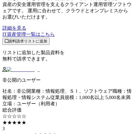
資産の安全運用管理を支えるクライアント運用管理ソフトウ
ェアです。 運用に合わせて、クラウドとオンプレミスから
お選びいただけます。
詳細を見る
IT資産管理
一覧はこちら
資料請求リストに追加
リストに追加した製品資料を
無料で請求できます。
非公開のユーザー
社名
：
非公開
業種
：
情報処理、ＳＩ、ソフトウェア
職種
：
情
報処理・情報システム
従業員規模
：
1,000名以上 5,000名未満
立場
：
ユーザー（利用者）
総合評価
☆☆☆☆☆
★★★★★
3