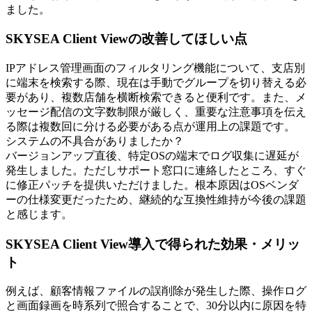
ました。
SKYSEA Client Viewの改善してほしい点
IPアドレス管理画面のフィルタリング機能について、支店別
に端末を検索する際、現在は手動でグループを切り替える必
要があり、複数店舗を横断検索できると便利です。また、メ
ッセージ配信の文字数制限が厳しく、重要な注意事項を伝え
る際は複数回に分ける必要がある点が運用上の課題です。
システムの不具合がありましたか？
バージョンアップ直後、特定OSの端末でログ収集に遅延が
発生しました。ただしサポート窓口に連絡したところ、すぐ
に修正パッチを提供いただけました。根本原因はOSベンダ
ーの仕様変更だったため、継続的な互換性維持が今後の課題
と感じます。
SKYSEA Client View導入で得られた効果・メリッ
ト
例えば、顧客情報ファイルの誤削除が発生した際、操作ログ
と画面録画を時系列で照合することで、30分以内に原因を特