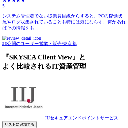
★★★★★
5
システム管理者でない従業員目線からすると、PCの稼働状
況やログ収集されていることも特には気にならず、何かあれ
ばその情報をも...
非公開のユーザー
営業・販売
/
東京都
『SKYSEA Client View』と
よく比較されるIT資産管理
IIJセキュアエンドポイントサービス
リストに追加する