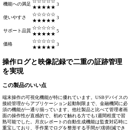
☆☆☆☆☆
機能への満足
3
★★★★★
☆☆☆☆☆
使いやすさ
3
★★★★★
☆☆☆☆☆
サポート品質
5
★★★★★
☆☆☆☆☆
価格
3
★★★★★
操作ログと映像記録で二重の証跡管理
を実現
この製品のいい点
端末操作の可視化機能が特に優れています。USBデバイスの
接続管理からアプリケーション起動制限まで、金融機関に必
須の機能が一通り揃っています。他社製品と比べて管理者画
面の操作性が直感的で、初めて触れる方でも1週間程度で習
熟可能でした。月次レポートの自動生成機能は監査対応時に
重宝しており、手作業でログを整形する手間が3割削減でき