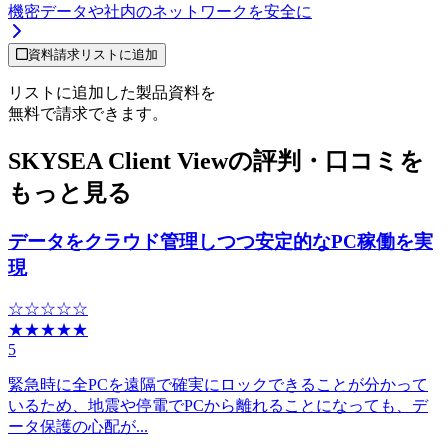
機密データや社内のネットワークを安全に
資料請求リストに追加
リストに追加した製品資料を
無料で請求できます。
SKYSEA Client Viewの評判・口コミを
もっと見る
データをクラウド管理しつつ安定的なPC稼働を実
現
☆☆☆☆☆
★★★★★
5
緊急時に全PCを遠隔で確実にロックできることが分かって
いるため、地震や停電でPCから離れることになっても、デ
ータ保護の心配が...