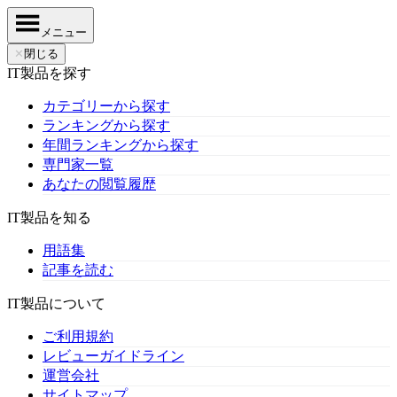
メニュー
✕
閉じる
IT製品を探す
カテゴリーから探す
ランキングから探す
年間ランキングから探す
専門家一覧
あなたの閲覧履歴
IT製品を知る
用語集
記事を読む
IT製品について
ご利用規約
レビューガイドライン
運営会社
サイトマップ