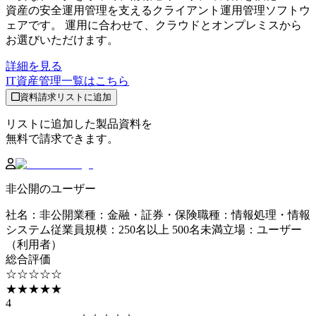
資産の安全運用管理を支えるクライアント運用管理ソフトウ
ェアです。 運用に合わせて、クラウドとオンプレミスから
お選びいただけます。
詳細を見る
IT資産管理
一覧はこちら
資料請求リストに追加
リストに追加した製品資料を
無料で請求できます。
非公開のユーザー
社名
：
非公開
業種
：
金融・証券・保険
職種
：
情報処理・情報
システム
従業員規模
：
250名以上 500名未満
立場
：
ユーザー
（利用者）
総合評価
☆☆☆☆☆
★★★★★
4