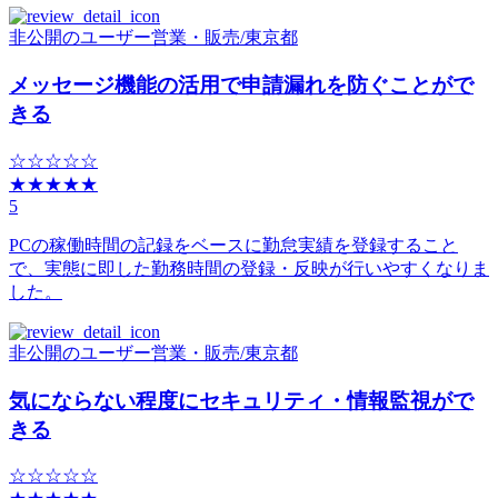
非公開のユーザー
営業・販売
/
東京都
メッセージ機能の活用で申請漏れを防ぐことがで
きる
☆☆☆☆☆
★★★★★
5
PCの稼働時間の記録をベースに勤怠実績を登録すること
で、実態に即した勤務時間の登録・反映が行いやすくなりま
した。
非公開のユーザー
営業・販売
/
東京都
気にならない程度にセキュリティ・情報監視がで
きる
☆☆☆☆☆