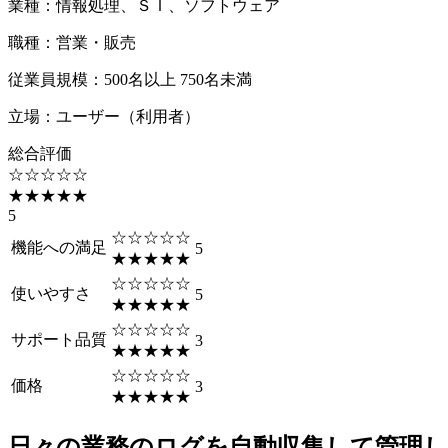
業種
：
情報処理、ＳＩ、ソフトウェア
職種
：
営業・販売
従業員規模
：
500名以上 750名未満
立場
：
ユーザー（利用者）
総合評価
☆☆☆☆☆
★★★★★
5
☆☆☆☆☆
機能への満足
5
★★★★★
☆☆☆☆☆
使いやすさ
5
★★★★★
☆☆☆☆☆
サポート品質
3
★★★★★
☆☆☆☆☆
価格
3
★★★★★
日々の業務のログを自動収集して管理