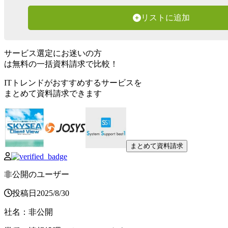
リストに追加
サービス選定にお迷いの方
は無料の一括資料請求で比較！
ITトレンドがおすすめするサービスを
まとめて資料請求できます
まとめて資料請求
非公開のユーザー
投稿日
2025
/
8
/
30
社名
：
非公開