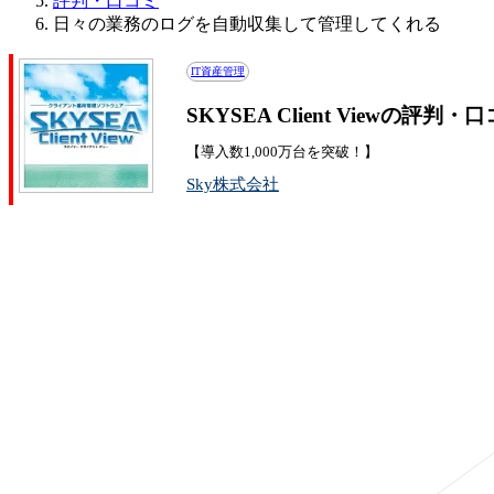
評判・口コミ
日々の業務のログを自動収集して管理してくれる
IT資産管理
SKYSEA Client Viewの評判・
【導入数1,000万台を突破！】
Sky株式会社