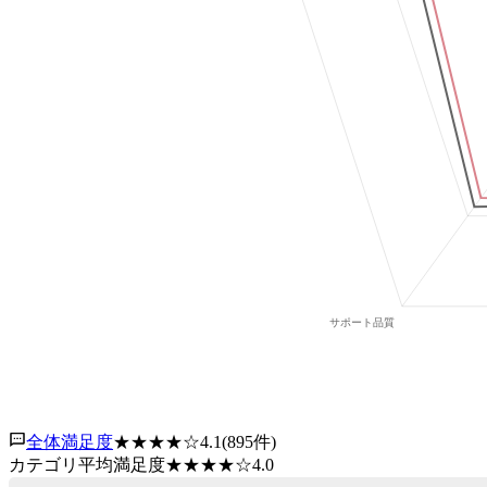
全体満足度
★★★★
☆
4.1
(
895
件)
カテゴリ平均満足度
★★★★
☆
4.0