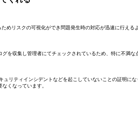
るためリスクの可視化ができ問題発生時の対応が迅速に行える
ログを収集し管理者にてチェックされているため、特に不満な
ト
セキュリティインシデントなどを起こしていないことの証明にな
要なくなっています。