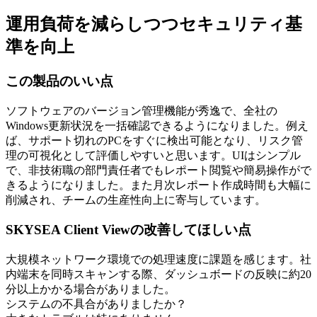
運用負荷を減らしつつセキュリティ基
準を向上
この製品のいい点
ソフトウェアのバージョン管理機能が秀逸で、全社の
Windows更新状況を一括確認できるようになりました。例え
ば、サポート切れのPCをすぐに検出可能となり、リスク管
理の可視化として評価しやすいと思います。UIはシンプル
で、非技術職の部門責任者でもレポート閲覧や簡易操作がで
きるようになりました。また月次レポート作成時間も大幅に
削減され、チームの生産性向上に寄与しています。
SKYSEA Client Viewの改善してほしい点
大規模ネットワーク環境での処理速度に課題を感じます。社
内端末を同時スキャンする際、ダッシュボードの反映に約20
分以上かかる場合がありました。
システムの不具合がありましたか？