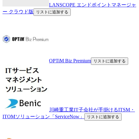
LANSCOPE エンドポイントマネージャ
ー クラウド版
リストに追加する
OPTiM Biz Premium
リストに追加する
川崎重工業IT子会社が手掛けるITSM・
ITOMソリューション「ServiceNow」
リストに追加する