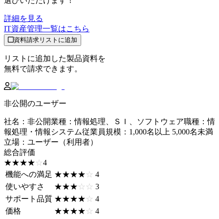
選びいただけます！
詳細を見る
IT資産管理
一覧はこちら
資料請求リストに追加
リストに追加した製品資料を
無料で請求できます。
非公開のユーザー
社名
：
非公開
業種
：
情報処理、ＳＩ、ソフトウェア
職種
：
情
報処理・情報システム
従業員規模
：
1,000名以上 5,000名未満
立場
：
ユーザー（利用者）
総合評価
☆☆☆☆☆
★★★★★
4
機能への満足
☆☆☆☆☆
★★★★★
4
使いやすさ
☆☆☆☆☆
★★★★★
3
サポート品質
☆☆☆☆☆
★★★★★
4
価格
☆☆☆☆☆
★★★★★
4