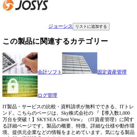
ジョーシス
リストに追加する
この製品に関連するカテゴリー
会計ソフト
固定資産管理
ログ管理
IT製品・サービスの比較・資料請求が無料でできる、ITトレ
ンド。こちらのページは、
Sky株式会社
の 『
【導入数1,000
万台を突破！】
SKYSEA Client View
』（
IT資産管理
）に関す
る詳細ページです。製品の概要、特徴、詳細な仕様や動作環
境、提供元企業などの情報をまとめています。気になる製品