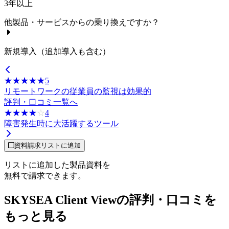
3年以上
他製品・サービスからの乗り換えですか？
新規導入（追加導入も含む）
☆☆☆☆☆
★★★★★
5
リモートワークの従業員の監視は効果的
評判・口コミ一覧へ
☆☆☆☆☆
★★★★★
4
障害発生時に大活躍するツール
資料請求リストに追加
リストに追加した製品資料を
無料で請求できます。
SKYSEA Client Viewの評判・口コミを
もっと見る