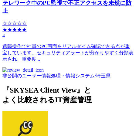
テレワーク中のPC監視で不正アクセスを未然に防
止
☆☆☆☆☆
★★★★★
4
遠隔操作で社員のPC画面をリアルタイム確認できる点が重
宝しています。セキュリティアラートが分かりやすく分類表
示され、重要度...
非公開のユーザー
情報処理・情報システム
/
埼玉県
『SKYSEA Client View』と
よく比較されるIT資産管理