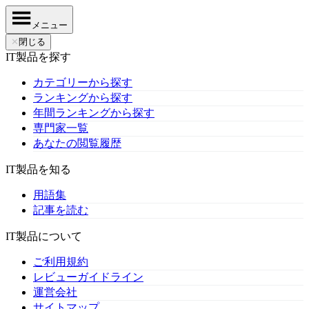
メニュー
✕
閉じる
IT製品を探す
カテゴリーから探す
ランキングから探す
年間ランキングから探す
専門家一覧
あなたの閲覧履歴
IT製品を知る
用語集
記事を読む
IT製品について
ご利用規約
レビューガイドライン
運営会社
サイトマップ