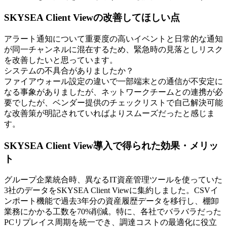
SKYSEA Client Viewの改善してほしい点
アラート通知について重要度の高いイベントと日常的な通知
が同一チャンネルに混在するため、緊急時の見落としリスク
を改善したいと思っています。
システムの不具合がありましたか？
ファイアウォール設定の違いで一部端末との通信が不安定に
なる事象がありましたが、ネットワークチームとの連携が必
要でしたが、ベンダー提供のチェックリストで自己解決可能
な改善策が明記されていればよりスムーズだったと感じま
す。
SKYSEA Client View導入で得られた効果・メリッ
ト
グループ企業統合時、異なるIT資産管理ツールを使っていた
3社のデータをSKYSEA Client Viewに集約しました。CSVイ
ンポート機能で過去3年分の資産履歴データを移行し、棚卸
業務にかかる工数を70%削減。特に、各社でバラバラだった
PCリプレイス周期を統一でき、調達コストの最適化に役立