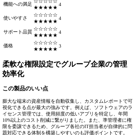
☆☆☆☆☆
機能への満足
4
★★★★★
☆☆☆☆☆
使いやすさ
4
★★★★★
☆☆☆☆☆
サポート品質
4
★★★★★
☆☆☆☆☆
価格
3
★★★★★
柔軟な権限設定でグループ企業の管理
効率化
この製品のいい点
膨大な端末の資産情報を自動収集し、カスタムレポートで可
視化できる点が最大の強みです。例えば、ソフトウェアのラ
イセンス管理では、使用頻度の低いアプリを特定し、年間
10%以上のコスト削減に繋がりました。また、準管理者に権
限を委譲できるため、グループ各社のIT担当者が自律的に問
題対応できる体制を構築しやすいのも評価ポイントです。