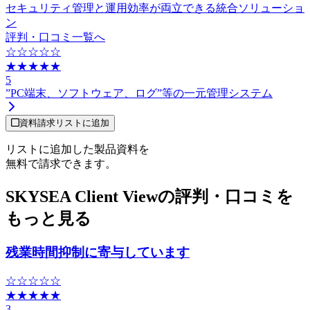
セキュリティ管理と運用効率が両立できる統合ソリューショ
ン
評判・口コミ一覧へ
☆☆☆☆☆
★★★★★
5
”PC端末、ソフトウェア、ログ”等の一元管理システム
資料請求リストに追加
リストに追加した製品資料を
無料で請求できます。
SKYSEA Client Viewの評判・口コミを
もっと見る
残業時間抑制に寄与しています
☆☆☆☆☆
★★★★★
3