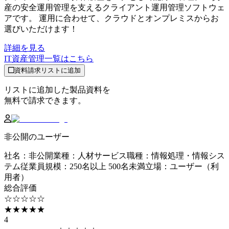
産の安全運用管理を支えるクライアント運用管理ソフトウェ
アです。 運用に合わせて、クラウドとオンプレミスからお
選びいただけます！
詳細を見る
IT資産管理
一覧はこちら
資料請求リストに追加
リストに追加した製品資料を
無料で請求できます。
非公開のユーザー
社名
：
非公開
業種
：
人材サービス
職種
：
情報処理・情報シス
テム
従業員規模
：
250名以上 500名未満
立場
：
ユーザー（利
用者）
総合評価
☆☆☆☆☆
★★★★★
4