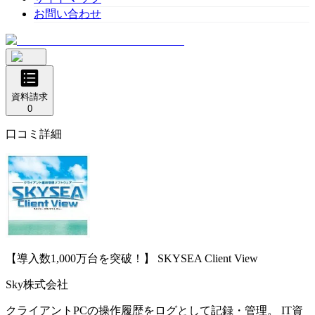
お問い合わせ
資料請求
0
口コミ詳細
【導入数1,000万台を突破！】
SKYSEA Client View
Sky株式会社
クライアントPCの操作履歴をログとして記録・管理。 IT資