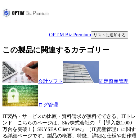
OPTiM Biz Premium
リストに追加する
この製品に関連するカテゴリー
会計ソフト
固定資産管理
ログ管理
IT製品・サービスの比較・資料請求が無料でできる、ITトレ
ンド。こちらのページは、
Sky株式会社
の 『
【導入数1,000
万台を突破！】
SKYSEA Client View
』（
IT資産管理
）に関す
る詳細ページです。製品の概要、特徴、詳細な仕様や動作環