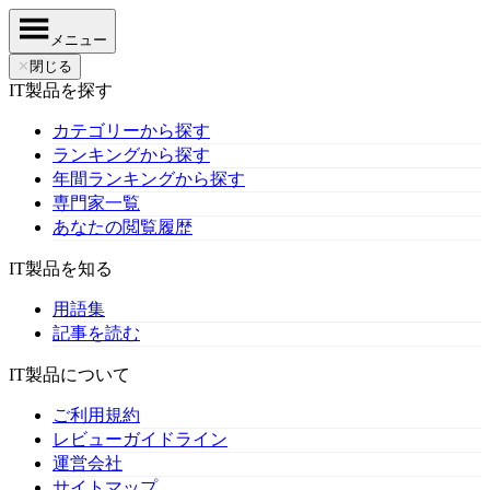
メニュー
✕
閉じる
IT製品を探す
カテゴリーから探す
ランキングから探す
年間ランキングから探す
専門家一覧
あなたの閲覧履歴
IT製品を知る
用語集
記事を読む
IT製品について
ご利用規約
レビューガイドライン
運営会社
サイトマップ