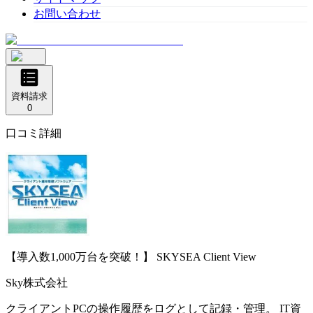
お問い合わせ
資料請求
0
口コミ詳細
【導入数1,000万台を突破！】
SKYSEA Client View
Sky株式会社
クライアントPCの操作履歴をログとして記録・管理。 IT資