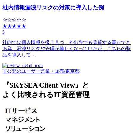
社内情報漏洩リスクの対策に導入した例
☆☆☆☆☆
★★★★★
3
社内では個人情報を扱う且つ、外出先でも閲覧する事ができ
る為、漏洩リスクや管理が難しくなっていたが、こちらの製
品を導入して...
非公開のユーザー
営業・販売
/
東京都
『SKYSEA Client View』と
よく比較されるIT資産管理