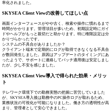
率化されました。
SKYSEA Client Viewの改善してほしい点
画面インターフェースがやや古く、検索や操作に慣れるまで
時間がかかります。管理項目が多いため、初期設定時にガイ
ドやヘルプがもっと親切だと助かります。特に権限設定は分
かりづらかったです。
システムの不具合がありましたか？
クライアント端末で定期的にログが取得できなくなる不具合
が数回発生しました。原因はアップデートのタイミングにあ
ったようで、サポートに連絡してパッチ適用後は安定しまし
たが、少し不安を感じました。
SKYSEA Client View導入で得られた効果・メリッ
ト
テレワーク環境下での勤務実態の把握に苦労していました
が、SKYSEA導入後は勤務中のPC操作ログが取れるため、
業務状況の可視化が可能になりました。働き方の透明性が高
まり、管理者として安心できました。